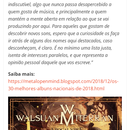
indiscutível, algo que nunca passa desapercebido a
quem gosta de música, e principalmente a quem
mantém a mente aberta em relação ao que se vai
produzindo por aqui. Para aqueles que gostam de
descobrir novos sons, espero que a curiosidade os faça
ir atrás de alguns dos nomes aqui destacados, caso
desconheçam, é claro. É no mínimo uma lista justa,
isenta de interesses paralelos, e que representa a
opinião pessoal daquele que vos escreve.”
Saiba mais:
https://metalopenmind.blogspot.com/2018/12/os-
30-melhores-albuns-nacionais-de-2018.html