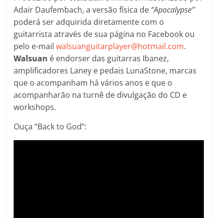
Adair Daufembach, a versão física de
“Apocalypse”
poderá ser adquirida diretamente com o
guitarrista através de sua página no Facebook ou
pelo e-mail
walsuanguitarplayer@hotmail.com
.
Walsuan
é endorser das guitarras Ibanez,
amplificadores Laney e pedais LunaStone, marcas
que o acompanham há vários anos e que o
acompanharão na turnê de divulgação do CD e
workshops.
Ouça “Back to God”: