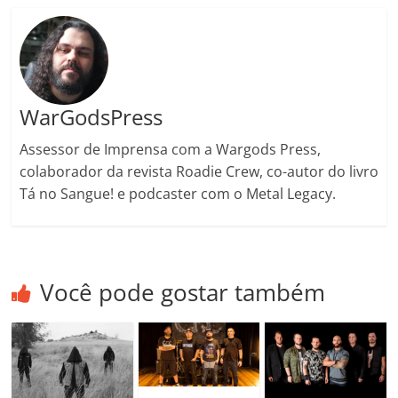
ro
o
m
WarGodsPress
Assessor de Imprensa com a Wargods Press,
colaborador da revista Roadie Crew, co-autor do livro
Tá no Sangue! e podcaster com o Metal Legacy.
Você pode gostar também