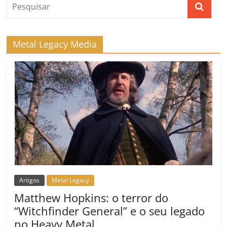
Metal Legacy Media
Artigos
Metal Legacy
Matthew Hopkins: o terror do
“Witchfinder General” e o seu legado
no Heavy Metal