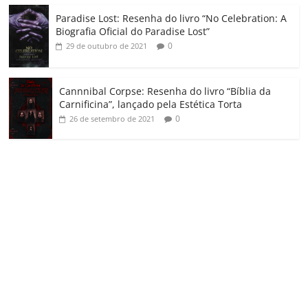
Paradise Lost: Resenha do livro “No Celebration: A
Biografia Oficial do Paradise Lost”
0
29 de outubro de 2021
Cannnibal Corpse: Resenha do livro “Bíblia da
Carnificina”, lançado pela Estética Torta
0
26 de setembro de 2021