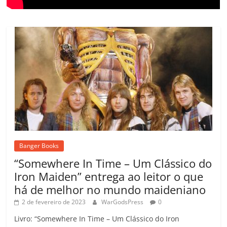
Banger Books
“Somewhere In Time – Um Clássico do
Iron Maiden” entrega ao leitor o que
há de melhor no mundo maideniano
2 de fevereiro de 2023
WarGodsPress
0
Livro: “Somewhere In Time – Um Clássico do Iron