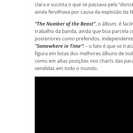
clara e sucinta o que se passava pela “don
ainda fervilhava por causa da explosão da
“The Number of the Beast”
, o álbum, é fac
trabalho da banda, ainda que boa parcela 
posteriores como preferidos. Independente
“Somewhere in Time”
! – o fato é que se tr
figura em listas dos melhores álbuns de t
como em altas posições nos charts das par
vendidas em todo o mundo.