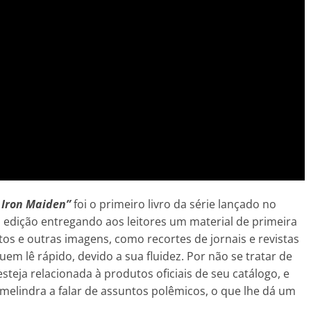
o Iron Maiden”
foi o primeiro livro da série lançado no
a edição entregando aos leitores um material de primeira
os e outras imagens, como recortes de jornais e revistas
em lê rápido, devido a sua fluidez. Por não se tratar de
steja relacionada à produtos oficiais de seu catálogo, e
e melindra a falar de assuntos polêmicos, o que lhe dá um