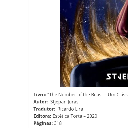
Livro:
“The Number of the Beast – Um Cláss
Autor:
Stjepan Juras
Tradutor:
Ricardo Lira
Editora:
Estética Torta – 2020
Páginas:
318