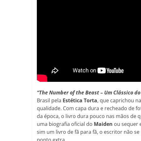
“The Number of the Beast – Um Clássico d
Brasil pela
Estética Torta
, que caprichou n
qualidade. Com capa dura e recheado de fot
da época, o livro dura pouco nas mãos de qu
uma biografia oficial do
Maiden
ou sequer e
sim um livro de fã para fã, o escritor não s
ponto extra.