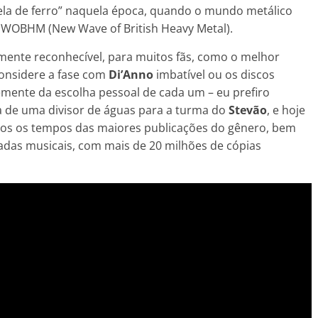
zela de ferro” naquela época, quando o mundo metálico
 NWOBHM (New Wave of British Heavy Metal).
ilmente reconhecível, para muitos fãs, como o melhor
considere a fase com
Di’Anno
imbatível ou os discos
mente da escolha pessoal de cada um – eu prefiro
ata de uma divisor de águas para a turma do
Stevão
, e hoje
odos os tempos das maiores publicações do gênero, bem
adas musicais, com mais de 20 milhões de cópias