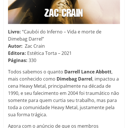
Livro:
“Caubói do Inferno – Vida e morte de
Dimebag Darrel”
Autor:
Zac Crain
Editora:
Estética Torta – 2021
Páginas:
330
Todos sabemos o quanto
Darrell Lance Abbott
,
mais conhecido como
Dimebag Darrel
, impactou a
cena Heavy Metal, principalmente na década de
1990, e seu falecimento em 2004 foi traumático não
somente para quem curtia seu trabalho, mas para
toda a comunidade Heavy Metal, justamente pela
sua forma trágica.
Agora com o anúncio de que os membros