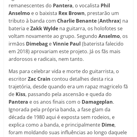
remanescentes do
Pantera
, o vocalista
Phil
Anselmo
e o baixista
Rex Brown
, prestarão um
tributo à banda com
Charlie
Benante
(
Anthrax
) na
bateria e
Zakk
Wylde
na guitarra, os holofotes se
voltam novamente ao grupo. Segundo
Anselmo
, os
irmãos
Dimebag
e
Vinnie Paul
(baterista falecido
em 2018) aprovariam este projeto. Já os fãs mais
ardorosos e radicais, nem tanto.
Mas para celebrar vida e morte do guitarrista, o
escritor
Zac Crain
contou detalhes desta rica
trajetória, desde quando era um rapaz magricelo fã
de
Kiss
, passando pela ascensão e queda do
Pantera
e os anos finais com o
Damageplan
.
Ignorada pela própria banda, a fase glam da
década de 1980 aqui é exposta sem rodeios, e
explica como a banda, e principalmente
Dime
,
foram moldando suas influências ao longo daquele