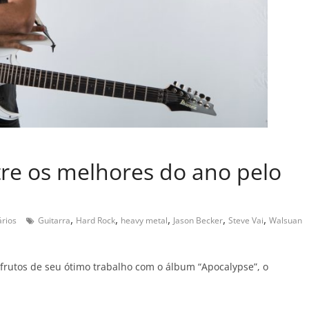
re os melhores do ano pelo
,
,
,
,
,
rios
Guitarra
Hard Rock
heavy metal
Jason Becker
Steve Vai
Walsuan
 frutos de seu ótimo trabalho com o álbum “Apocalypse”, o