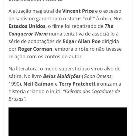
A atuação magistral de
Vincent Price
e o excesso
de sadismo garantiram o status “cult” à obra. Nos
Estados Unidos
, o filme foi rebatizado de
The
Conqueror Worm
numa tentativa de associá-lo à
série de adaptações de
Edgar Allan Poe
dirigida
por
Roger Corman
, embora o roteiro não tivesse
relação com os contos do autor.
Na literatura, o medo supersticioso virou alvo de
sátira. No livro
Belas Maldições
(
Good Omens
,
1990),
Neil
Gaiman
e
Terry
Pratchett
ironizam a
histeria criando o inútil
“Exército dos Caçadores de
Bruxas”
.