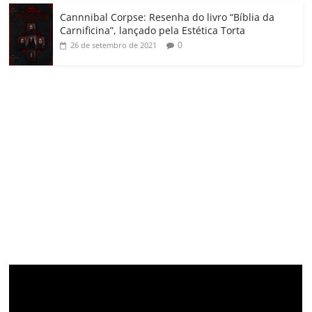
Cannnibal Corpse: Resenha do livro “Bíblia da
Carnificina”, lançado pela Estética Torta
0
26 de setembro de 2021