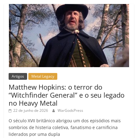
Artigos
Metal Legacy
Matthew Hopkins: o terror do
“Witchfinder General” e o seu legado
no Heavy Metal
22 de junho de 2026
WarGodsPress
O século XVII britânico abrigou um dos episódios mais
sombrios de histeria coletiva, fanatismo e carnificina
liderados por uma dupla