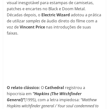
visual inesgotável para estampas de camisetas,
patches e encartes no Black e Doom Metal.
Décadas depois, o
Electric Wizard
adotou a prática
de utilizar
samples
de áudio direto do filme com a
voz de
Vincent Price
nas introduções de suas
faixas.
O relato clássico:
O
Cathedral
registrou a
hipocrisia em
“Hopkins (The Witchfinder
General)”
(1995), com a letra impiedosa:
“Matthew
Hopkins witchfinder general / Your soul condemned to