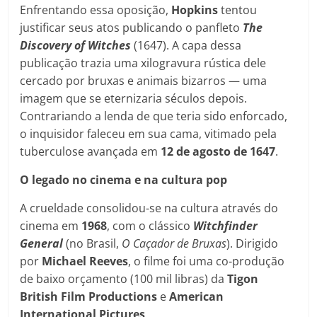
Enfrentando essa oposição,
Hopkins
tentou
justificar seus atos publicando o panfleto
The
Discovery of Witches
(1647). A capa dessa
publicação trazia uma xilogravura rústica dele
cercado por bruxas e animais bizarros — uma
imagem que se eternizaria séculos depois.
Contrariando a lenda de que teria sido enforcado,
o inquisidor faleceu em sua cama, vitimado pela
tuberculose avançada em
12 de agosto de 1647
.
O legado no cinema e na cultura pop
A crueldade consolidou-se na cultura através do
cinema em
1968
, com o clássico
Witchfinder
General
(no Brasil,
O Caçador de Bruxas
). Dirigido
por
Michael Reeves
, o filme foi uma co-produção
de baixo orçamento (100 mil libras) da
Tigon
British Film Productions
e
American
International Pictures
.