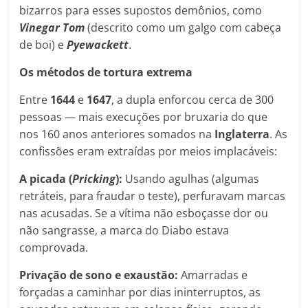
bizarros para esses supostos demônios, como
Vinegar Tom
(descrito como um galgo com cabeça
de boi) e
Pyewackett
.
Os métodos de tortura extrema
Entre
1644
e
1647
, a dupla enforcou cerca de 300
pessoas — mais execuções por bruxaria do que
nos 160 anos anteriores somados na
Inglaterra
. As
confissões eram extraídas por meios implacáveis:
A picada (
Pricking
):
Usando agulhas (algumas
retráteis, para fraudar o teste), perfuravam marcas
nas acusadas. Se a vítima não esboçasse dor ou
não sangrasse, a marca do Diabo estava
comprovada.
Privação de sono e exaustão:
Amarradas e
forçadas a caminhar por dias ininterruptos, as