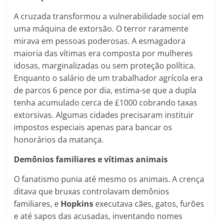
A cruzada transformou a vulnerabilidade social em
uma máquina de extorsão. O terror raramente
mirava em pessoas poderosas. A esmagadora
maioria das vítimas era composta por mulheres
idosas, marginalizadas ou sem proteção política.
Enquanto o salário de um trabalhador agrícola era
de parcos 6 pence por dia, estima-se que a dupla
tenha acumulado cerca de £1000 cobrando taxas
extorsivas. Algumas cidades precisaram instituir
impostos especiais apenas para bancar os
honorários da matança.
Demônios familiares e vítimas animais
O fanatismo punia até mesmo os animais. A crença
ditava que bruxas controlavam demônios
familiares, e
Hopkins
executava cães, gatos, furões
e até sapos das acusadas, inventando nomes