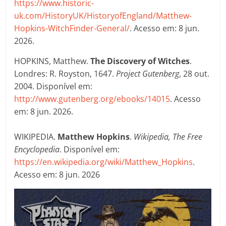
https://www.historic-
uk.com/HistoryUK/HistoryofEngland/Matthew-
Hopkins-WitchFinder-General/
. Acesso em: 8 jun.
2026.
HOPKINS, Matthew.
The Discovery of Witches
.
Londres: R. Royston, 1647.
Project Gutenberg
, 28 out.
2004. Disponível em:
http://www.gutenberg.org/ebooks/14015
. Acesso
em: 8 jun. 2026.
WIKIPEDIA.
Matthew Hopkins
.
Wikipedia, The Free
Encyclopedia
. Disponível em:
https://en.wikipedia.org/wiki/Matthew_Hopkins
.
Acesso em: 8 jun. 2026