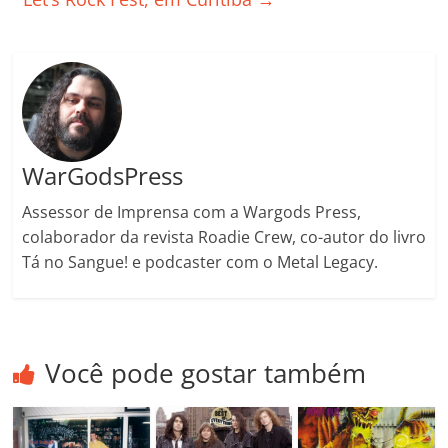
ro
o
m
WarGodsPress
Assessor de Imprensa com a Wargods Press,
colaborador da revista Roadie Crew, co-autor do livro
Tá no Sangue! e podcaster com o Metal Legacy.
Você pode gostar também