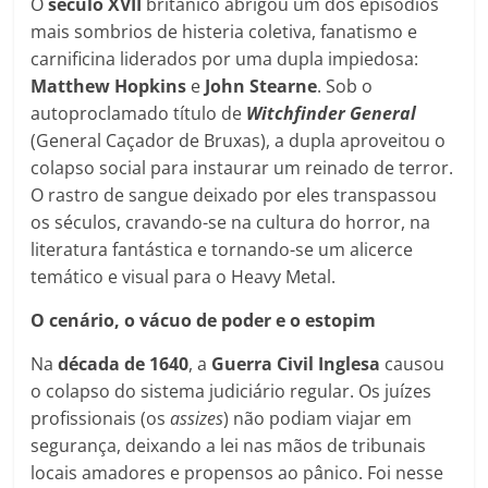
O
século XVII
britânico abrigou um dos episódios
mais sombrios de histeria coletiva, fanatismo e
carnificina liderados por uma dupla impiedosa:
Matthew Hopkins
e
John
Stearne
. Sob o
autoproclamado título de
Witchfinder General
(General Caçador de Bruxas), a dupla aproveitou o
colapso social para instaurar um reinado de terror.
O rastro de sangue deixado por eles transpassou
os séculos, cravando-se na cultura do horror, na
literatura fantástica e tornando-se um alicerce
temático e visual para o Heavy Metal.
O cenário, o vácuo de poder e o estopim
Na
década de 1640
, a
Guerra Civil Inglesa
causou
o colapso do sistema judiciário regular. Os juízes
profissionais (os
assizes
) não podiam viajar em
segurança, deixando a lei nas mãos de tribunais
locais amadores e propensos ao pânico. Foi nesse