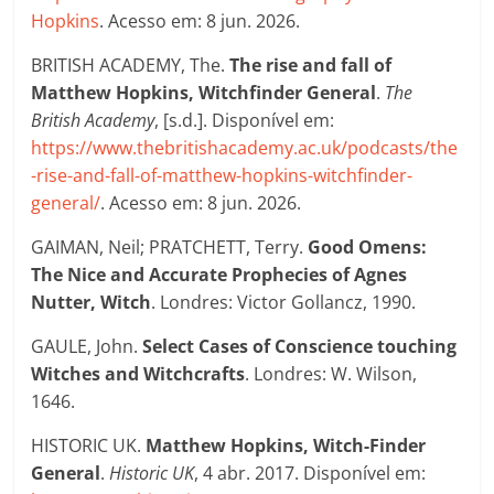
Hopkins
. Acesso em: 8 jun. 2026.
BRITISH ACADEMY, The.
The rise and fall of
Matthew Hopkins, Witchfinder General
.
The
British Academy
, [s.d.]. Disponível em:
https://www.thebritishacademy.ac.uk/podcasts/the
-rise-and-fall-of-matthew-hopkins-witchfinder-
general/
. Acesso em: 8 jun. 2026.
GAIMAN, Neil; PRATCHETT, Terry.
Good Omens:
The Nice and Accurate Prophecies of Agnes
Nutter, Witch
. Londres: Victor Gollancz, 1990.
GAULE, John.
Select Cases of Conscience touching
Witches and Witchcrafts
. Londres: W. Wilson,
1646.
HISTORIC UK.
Matthew Hopkins, Witch-Finder
General
.
Historic UK
, 4 abr. 2017. Disponível em: