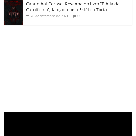
Cannnibal Corpse: Resenha do livro “Bíblia da
Carnificina”, lançado pela Estética Torta
0
26 de setembro de 2021