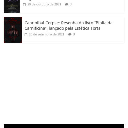
0
29 de outubro de 2021
Cannnibal Corpse: Resenha do livro “Bíblia da
Carnificina”, lançado pela Estética Torta
0
26 de setembro de 2021