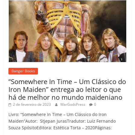
Banger Books
“Somewhere In Time – Um Clássico do
Iron Maiden” entrega ao leitor o que
há de melhor no mundo maideniano
2 de fevereiro de 2023
WarGodsPress
0
Livro: “Somewhere In Time – Um Clássico do Iron
Maiden”Autor: Stjepan JurasTradutor: Luiz Fernando
Souza SpósitoEditora: Estética Torta – 2020Páginas: