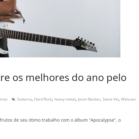
re os melhores do ano pelo
,
,
,
,
,
rios
Guitarra
Hard Rock
heavy metal
Jason Becker
Steve Vai
Walsuan
 frutos de seu ótimo trabalho com o álbum “Apocalypse”, o