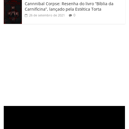
Cannnibal Corpse: Resenha do livro “Bíblia da
Carnificina”, lançado pela Estética Torta
0
26 de setembro de 2021