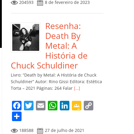
204593
8 de fevereiro de 2023
e
er
l
s
e
gl
y
m
b
A
dI
e
Li
p
o
p
n
Cl
n
ar
Resenha:
o
p
a
k
til
Death By
k
ss
h
Metal: A
ro
ar
História de
o
Chuck Schuldiner
m
Livro: “Death by Metal: A História de Chuck
Schuldiner” Autor: Rino Gissi Editora: Estética
Torta – 2021 Páginas: 264 Falar
[…]
F
T
E
W
Li
G
C
a
w
m
h
n
o
o
C
c
itt
ai
at
k
o
p
o
188588
27 de julho de 2021