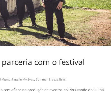
arceria com o festival
,
,
l Mgmt
Rage In My Eyes
Summer Breeze Brasil
 com afinco na produção de eventos no Rio Grande do Sul há
C