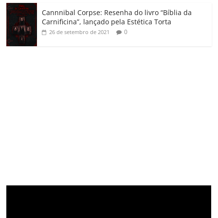
Cannnibal Corpse: Resenha do livro “Bíblia da
Carnificina”, lançado pela Estética Torta
0
26 de setembro de 2021