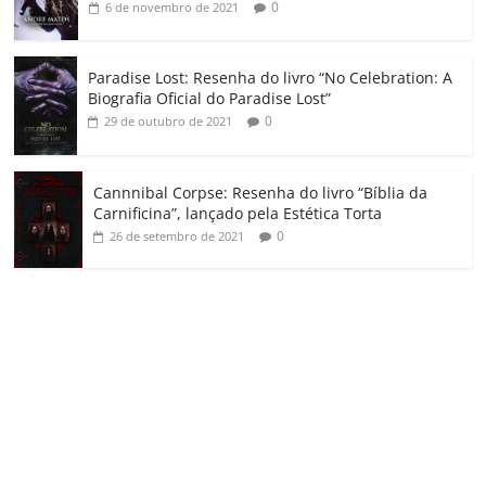
0
6 de novembro de 2021
Paradise Lost: Resenha do livro “No Celebration: A
Biografia Oficial do Paradise Lost”
0
29 de outubro de 2021
Cannnibal Corpse: Resenha do livro “Bíblia da
Carnificina”, lançado pela Estética Torta
0
26 de setembro de 2021