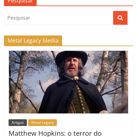
Pesquisar
Metal Legacy Media
Artigos
Metal Legacy
Matthew Hopkins: o terror do