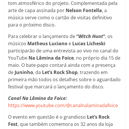
tom atmosférico do projeto. Complementada pela
arte de capa assinada por
Nelson Fontella
, a
música serve como o cartão de visitas definitivo
para o próximo disco.
Para celebrar o lançamento de
“
Witch Hunt
“
, os
músicos
Matheus
Luciano
e
Lucas
Licheski
participarão de uma entrevista ao vivo no canal do
YouTube
Na Lâmina da Foice
, no próprio dia 15 de
maio. O bate-papo contará ainda com a presença
de
Juninho
, da
Let’s Rock Shop
, trazendo em
primeira mão todos os detalhes sobre o aguardado
festival que marcará o lançamento do disco.
Canal Na Lâmina da Foice:
https://www.youtube.com/@canalnalaminadafoice
O evento em questão é o grandioso
Let’s Rock
Fest
, que também comemora os 32 anos da loja