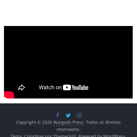
Copyright © 2026
Wargods Press
. Todos os direitos
reservados.
Tema:
ColorMag
por ThemeGrill. Powered by
WordPress
.