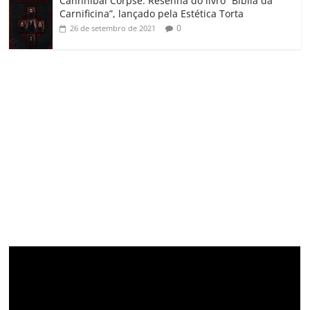
Cannnibal Corpse: Resenha do livro “Bíblia da
Carnificina”, lançado pela Estética Torta
0
26 de setembro de 2021