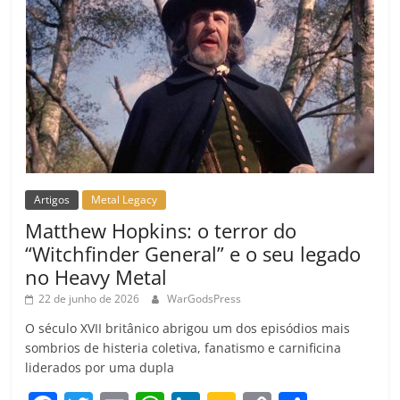
m
Artigos
Metal Legacy
Matthew Hopkins: o terror do
“Witchfinder General” e o seu legado
no Heavy Metal
22 de junho de 2026
WarGodsPress
O século XVII britânico abrigou um dos episódios mais
sombrios de histeria coletiva, fanatismo e carnificina
liderados por uma dupla