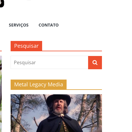
SERVIÇOS
CONTATO
Pesquisar
Metal Legacy Media