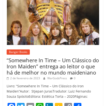
Banger Books
“Somewhere In Time – Um Clássico do
Iron Maiden” entrega ao leitor o que
há de melhor no mundo maideniano
2 de fevereiro de 2023
WarGodsPress
0
Livro: “Somewhere In Time – Um Clássico do Iron
Maiden”Autor: Stjepan JurasTradutor: Luiz Fernando
Souza SpósitoEditora: Estética Torta – 2020Páginas: