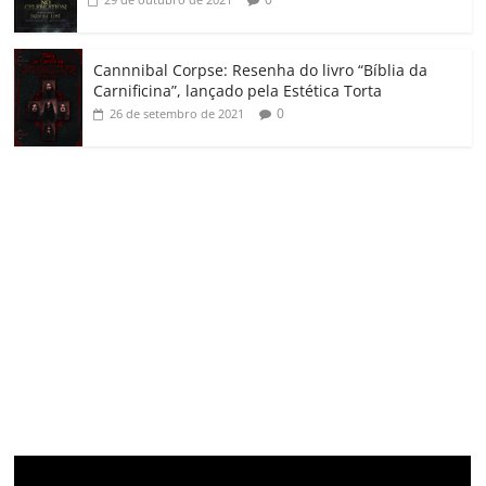
Cannnibal Corpse: Resenha do livro “Bíblia da
Carnificina”, lançado pela Estética Torta
0
26 de setembro de 2021