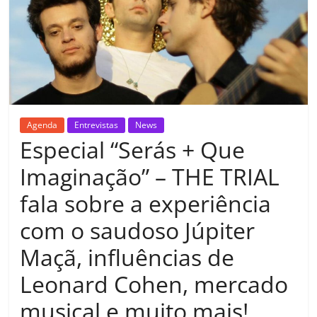
Agenda
Entrevistas
News
Especial “Serás + Que
Imaginação” – THE TRIAL
fala sobre a experiência
com o saudoso Júpiter
Maçã, influências de
Leonard Cohen, mercado
musical e muito mais!