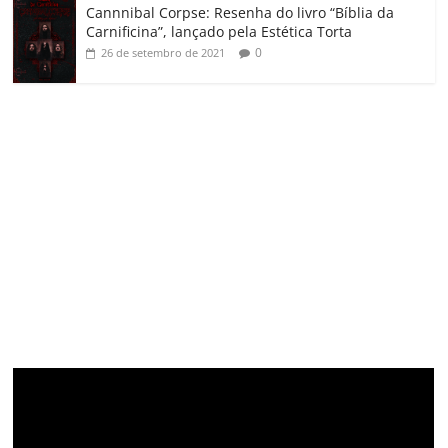
Cannnibal Corpse: Resenha do livro “Bíblia da
Carnificina”, lançado pela Estética Torta
0
26 de setembro de 2021