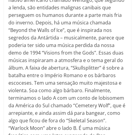
a lenda, são entidades malignas canibais que
perseguem os humanos durante a parte mais fria
do inverno. Depois, há uma música chamada
“Beyond the Walls of Ice”, que é inspirada nos
segredos da Antártida – musicalmente, parece que
poderia ter sido uma música perdida da nossa
demo de 1994 “Visions from the Gods”. Essas duas
músicas inspiraram a atmosfera e o tema geral do
álbum. A faixa de abertura, “Skullsplitter” é sobre a
batalha entre o Império Romano e os bárbaros
escoceses. Tem uma sensação muito majestosa e
violenta. Soa como algo bárbaro. Finalmente,
terminamos o lado A com um conto de lobisomem
da América do Sul chamado “Cemetery Wolf”, que é
arrepiante, e ainda assim dá para bangear, como
algo que ficou de fora do “Skeletal Season”.
“Warlock Moon” abre o lado B. É uma música