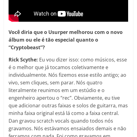
Você diria que o Usurper melhorou com o novo
álbum ou ele é tão especial quanto o
“Cryptobeast”?
Rick Scythe:
Eu vou dizer isso: como músicos, esse
é o melhor que já tocamos coletivamente e
individualmente. Nós fizemos esse estilo antigo; ao
vivo, sem cliques, sem parar. Nós quatro
literalmente reunimos em um estúdio e o
engenheiro apertou o “rec”. Obviamente, eu tive
que adicionar outras faixas e solos de guitarra, mas
minha faixa original está lá como a faixa central.
Dan gravou scratch vocals quando todos nós
gravamos. Nós estávamos ensaiados demais e não
ferramos com nada. Foi como gravamos em