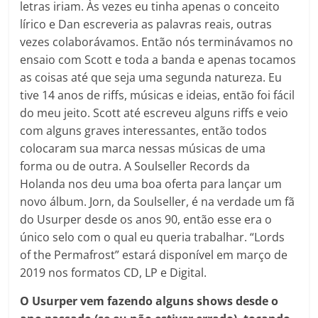
letras iriam. Às vezes eu tinha apenas o conceito
lírico e Dan escreveria as palavras reais, outras
vezes colaborávamos. Então nós terminávamos no
ensaio com Scott e toda a banda e apenas tocamos
as coisas até que seja uma segunda natureza. Eu
tive 14 anos de riffs, músicas e ideias, então foi fácil
do meu jeito. Scott até escreveu alguns riffs e veio
com alguns graves interessantes, então todos
colocaram sua marca nessas músicas de uma
forma ou de outra. A Soulseller Records da
Holanda nos deu uma boa oferta para lançar um
novo álbum. Jorn, da Soulseller, é na verdade um fã
do Usurper desde os anos 90, então esse era o
único selo com o qual eu queria trabalhar. “Lords
of the Permafrost” estará disponível em março de
2019 nos formatos CD, LP e Digital.
O Usurper vem fazendo alguns shows desde o