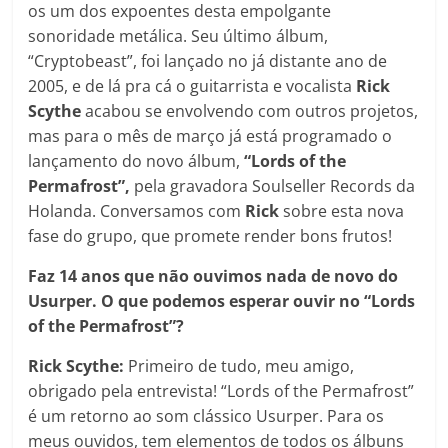
os um dos expoentes desta empolgante
sonoridade metálica. Seu último álbum,
“Cryptobeast”, foi lançado no já distante ano de
2005, e de lá pra cá o guitarrista e vocalista
Rick
Scythe
acabou se envolvendo com outros projetos,
mas para o mês de março já está programado o
lançamento do novo álbum,
“Lords of the
Permafrost”,
pela gravadora Soulseller Records da
Holanda. Conversamos com
Rick
sobre esta nova
fase do grupo, que promete render bons frutos!
Faz 14 anos que não ouvimos nada de novo do
Usurper. O que podemos esperar ouvir no “Lords
of the Permafrost”?
Rick Scythe:
Primeiro de tudo, meu amigo,
obrigado pela entrevista! “Lords of the Permafrost”
é um retorno ao som clássico Usurper. Para os
meus ouvidos, tem elementos de todos os álbuns