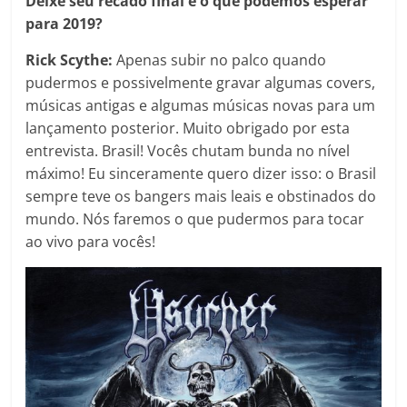
Deixe seu recado final e o que podemos esperar
para 2019?
Rick Scythe:
Apenas subir no palco quando
pudermos e possivelmente gravar algumas covers,
músicas antigas e algumas músicas novas para um
lançamento posterior. Muito obrigado por esta
entrevista. Brasil! Vocês chutam bunda no nível
máximo! Eu sinceramente quero dizer isso: o Brasil
sempre teve os bangers mais leais e obstinados do
mundo. Nós faremos o que pudermos para tocar
ao vivo para vocês!