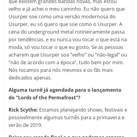
que existem grandes bandas novas, mas estou
velho e já achei o meu caminho. Eu não quero que
Usurper soe como uma versão modernosa do
Usurper, eu só quero que soe como o Usurper. A
cena do underground metal rotineiramente passa
por tendências, e eu nunca vou tocar o que está na
moda, só vou tocar o que eu gosto. Se as pessoas
acharem que Usurper soa “velho” ou “não-legal” ou
“não de acordo com a época”, tudo bem por mim.
Nós tocamos para nós mesmos e os fãs mais
dedicados apenas.
Alguma turnê já agendada para o lançamento
do “Lords of the Permafrost”?
Rick Scythe:
Estamos planejando shows, festivais e
possivelmente algumas turnês para a primavera e
verão de 2019.