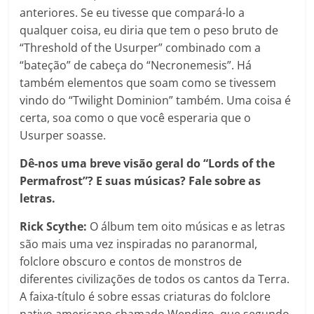
anteriores. Se eu tivesse que compará-lo a
qualquer coisa, eu diria que tem o peso bruto de
“Threshold of the Usurper” combinado com a
“bateção” de cabeça do “Necronemesis”. Há
também elementos que soam como se tivessem
vindo do “Twilight Dominion” também. Uma coisa é
certa, soa como o que você esperaria que o
Usurper soasse.
Dê-nos uma breve visão geral do “Lords of the
Permafrost”? E suas músicas? Fale sobre as
letras.
Rick Scythe:
O álbum tem oito músicas e as letras
são mais uma vez inspiradas no paranormal,
folclore obscuro e contos de monstros de
diferentes civilizações de todos os cantos da Terra.
A faixa-título é sobre essas criaturas do folclore
nativo americano chamado Wendigo, que segundo