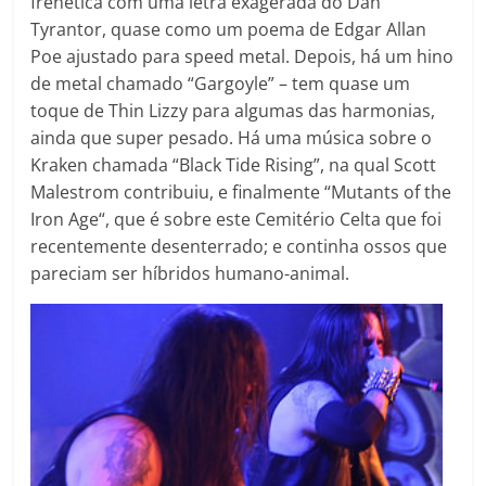
frenética com uma letra exagerada do Dan
Tyrantor, quase como um poema de Edgar Allan
Poe ajustado para speed metal. Depois, há um hino
de metal chamado “Gargoyle” – tem quase um
toque de Thin Lizzy para algumas das harmonias,
ainda que super pesado. Há uma música sobre o
Kraken chamada “Black Tide Rising”, na qual Scott
Malestrom contribuiu, e finalmente “Mutants of the
Iron Age“, que é sobre este Cemitério Celta que foi
recentemente desenterrado; e continha ossos que
pareciam ser híbridos humano-animal.