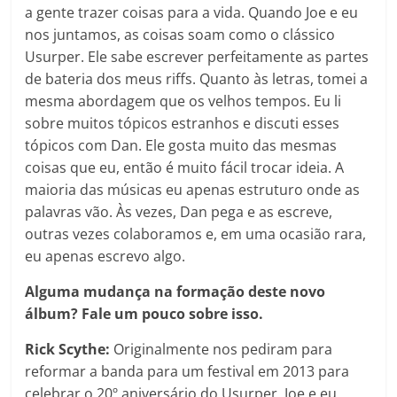
a gente trazer coisas para a vida. Quando Joe e eu
nos juntamos, as coisas soam como o clássico
Usurper. Ele sabe escrever perfeitamente as partes
de bateria dos meus riffs. Quanto às letras, tomei a
mesma abordagem que os velhos tempos. Eu li
sobre muitos tópicos estranhos e discuti esses
tópicos com Dan. Ele gosta muito das mesmas
coisas que eu, então é muito fácil trocar ideia. A
maioria das músicas eu apenas estruturo onde as
palavras vão. Às vezes, Dan pega e as escreve,
outras vezes colaboramos e, em uma ocasião rara,
eu apenas escrevo algo.
Alguma mudança na formação deste novo
álbum? Fale um pouco sobre isso.
Rick Scythe:
Originalmente nos pediram para
reformar a banda para um festival em 2013 para
celebrar o 20º aniversário do Usurper. Joe e eu