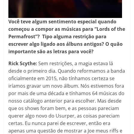
Você teve algum sentimento especial quando
começou a compor as músicas para “Lords of the
Permafrost”? Tipo alguma restrição para
escrever algo ligado aos álbuns antigos? O quão
importante são as letras para você?
Rick Scythe:
Sem restrições, a magia estava lá
desde o primeiro dia. Quando reformamos a banda
oficialmente em 2015, não tínhamos certeza se
iríamos gravar um novo álbum. Nós estivemos fora
por mais de uma década e tínhamos 64 músicas do
nosso catálogo anterior para escolher. Mas desde
que os shows foram bem, e as pessoas pareciam
querer algo novo do Usurper, as coisas pareciam
certas. Eu nunca parei de escrever, então era
apenas uma questão de mostrar a Joe meus riffs e