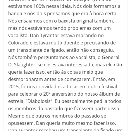
estávamos 100% nessa ideia. Nós dois formamos a
banda e nós dois pensamos que era à hora certa.
Nós ensaiamos com o baixista original também,
mas nós estávamos tendo problemas com um
vocalista. Dan Tyrantor estava morando no
Colorado e estava muito doente e precisando de
um transplante de fígado, então não conseguiu.
Nós também perguntamos ao vocalista, o General
D. Slaughter, se ele estava interessado, mas ele não
queria fazer isso, então às coisas meio que
desmoronaram antes de começarem. Então, em
2015, fomos convidados a tocar em outro festival
para celebrar o 20º aniversário do nosso álbum de
estreia, “Diabolosis”. Eu pessoalmente pedi a todos
os membros do passado que fizessem parte disso.
Mesmo que outros membros do passado se
opusessem, Dan queria muito mesmo fazer isso.
Dan Tyrantor recebeu um transplante de fígado um