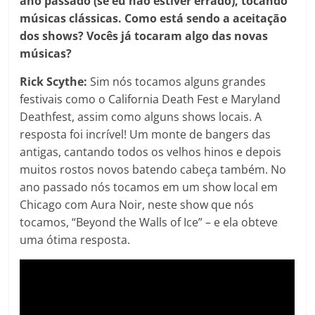
ano passado (se eu não estiver errado), tocando
músicas clássicas. Como está sendo a aceitação
dos shows? Vocês já tocaram algo das novas
músicas?
Rick Scythe:
Sim nós tocamos alguns grandes
festivais como o California Death Fest e Maryland
Deathfest, assim como alguns shows locais. A
resposta foi incrível! Um monte de bangers das
antigas, cantando todos os velhos hinos e depois
muitos rostos novos batendo cabeça também. No
ano passado nós tocamos em um show local em
Chicago com Aura Noir, neste show que nós
tocamos, “Beyond the Walls of Ice” – e ela obteve
uma ótima resposta.