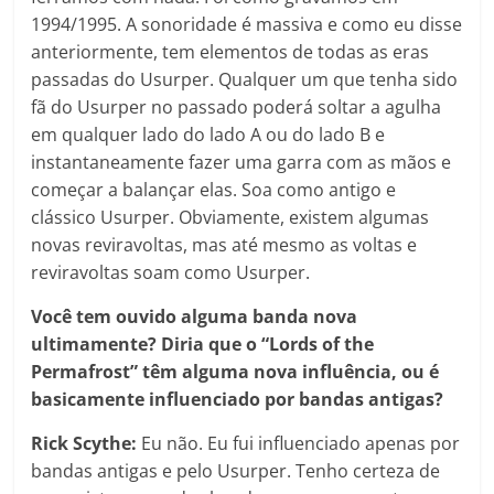
1994/1995. A sonoridade é massiva e como eu disse
anteriormente, tem elementos de todas as eras
passadas do Usurper. Qualquer um que tenha sido
fã do Usurper no passado poderá soltar a agulha
em qualquer lado do lado A ou do lado B e
instantaneamente fazer uma garra com as mãos e
começar a balançar elas. Soa como antigo e
clássico Usurper. Obviamente, existem algumas
novas reviravoltas, mas até mesmo as voltas e
reviravoltas soam como Usurper.
Você tem ouvido alguma banda nova
ultimamente? Diria que o “Lords of the
Permafrost” têm alguma nova influência, ou é
basicamente influenciado por bandas antigas?
Rick Scythe:
Eu não. Eu fui influenciado apenas por
bandas antigas e pelo Usurper. Tenho certeza de