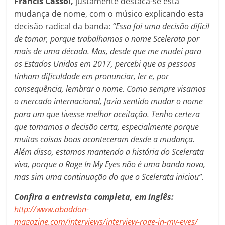
Francis Cassol,
justamente destaca-se esta
mudança de nome, com o músico explicando esta
decisão radical da banda:
“Essa foi uma decisão difícil
de tomar, porque trabalhamos o nome Scelerata por
mais de uma década. Mas, desde que me mudei para
os Estados Unidos em 2017, percebi que as pessoas
tinham dificuldade em pronunciar, ler e, por
consequência, lembrar o nome. Como sempre visamos
o mercado internacional, fazia sentido mudar o nome
para um que tivesse melhor aceitação. Tenho certeza
que tomamos a decisão certa, especialmente porque
muitas coisas boas aconteceram desde a mudança.
Além disso, estamos mantendo a história do Scelerata
viva, porque o Rage In My Eyes não é uma banda nova,
mas sim uma continuação do que o Scelerata iniciou”.
Confira a entrevista completa, em inglês:
http://www.abaddon-
magazine.com/interviews/interview-rage-in-my-eyes/