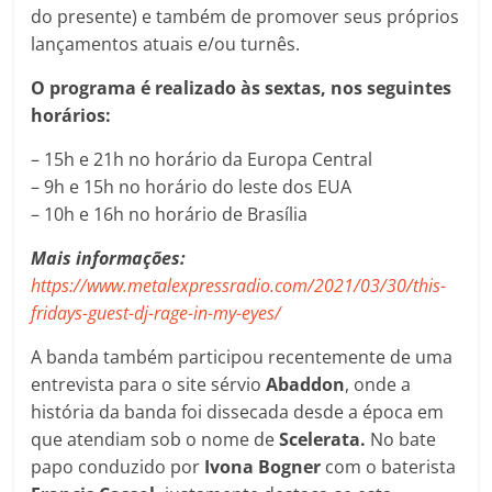
do presente) e também de promover seus próprios
lançamentos atuais e/ou turnês.
O programa é realizado às sextas, nos seguintes
horários:
– 15h e 21h no horário da Europa Central
– 9h e 15h no horário do leste dos EUA
– 10h e 16h no horário de Brasília
Mais informações:
https://www.metalexpressradio.com/2021/03/30/this-
fridays-guest-dj-rage-in-my-eyes/
A banda também participou recentemente de uma
entrevista para o site sérvio
Abaddon
, onde a
história da banda foi dissecada desde a época em
que atendiam sob o nome de
Scelerata.
No bate
papo conduzido por
Ivona Bogner
com o baterista