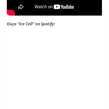
Ouça
“Ice Cell” no Spotify: