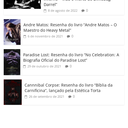
k
ss
ar
Darrel”
ro
0
8 de agosto de 2022
o
Andre Matos: Resenha do livro “Andre Matos – O
m
Maestro do Heavy Metal”
0
6 de novembro de 2021
Paradise Lost: Resenha do livro “No Celebration: A
Biografia Oficial do Paradise Lost”
0
29 de outubro de 2021
Cannnibal Corpse: Resenha do livro “Bíblia da
Carnificina”, lançado pela Estética Torta
0
26 de setembro de 2021