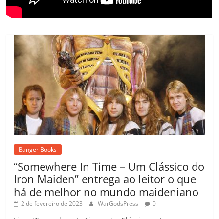
Banger Books
“Somewhere In Time – Um Clássico do
Iron Maiden” entrega ao leitor o que
há de melhor no mundo maideniano
2 de fevereiro de 2023
WarGodsPress
0