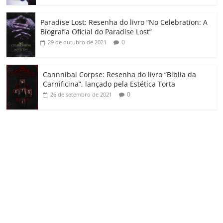
Paradise Lost: Resenha do livro “No Celebration: A
Biografia Oficial do Paradise Lost”
0
29 de outubro de 2021
Cannnibal Corpse: Resenha do livro “Bíblia da
Carnificina”, lançado pela Estética Torta
0
26 de setembro de 2021