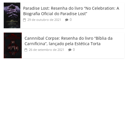
Paradise Lost: Resenha do livro “No Celebration: A
Biografia Oficial do Paradise Lost”
0
29 de outubro de 2021
Cannnibal Corpse: Resenha do livro “Bíblia da
Carnificina”, lançado pela Estética Torta
0
26 de setembro de 2021