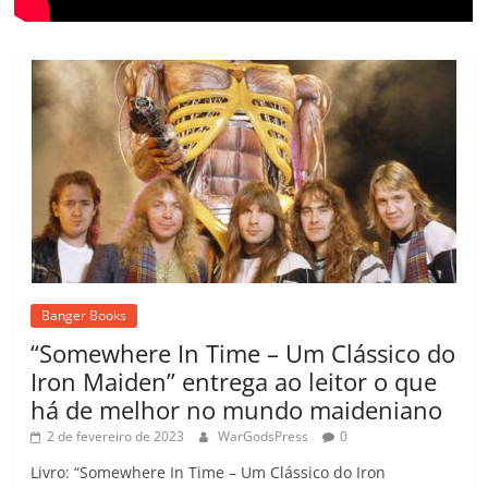
Banger Books
“Somewhere In Time – Um Clássico do
Iron Maiden” entrega ao leitor o que
há de melhor no mundo maideniano
2 de fevereiro de 2023
WarGodsPress
0
Livro: “Somewhere In Time – Um Clássico do Iron