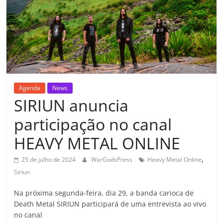
Agenda
News
SIRIUN anuncia
participação no canal
HEAVY METAL ONLINE
,
25 de julho de 2024
WarGodsPress
Heavy Metal Online
Siriun
Na próxima segunda-feira, dia 29, a banda carioca de
Death Metal SIRIUN participará de uma entrevista ao vivo
no canal