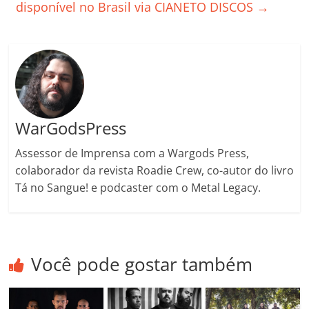
ro
disponível no Brasil via CIANETO DISCOS
→
o
m
WarGodsPress
Assessor de Imprensa com a Wargods Press,
colaborador da revista Roadie Crew, co-autor do livro
Tá no Sangue! e podcaster com o Metal Legacy.
Você pode gostar também