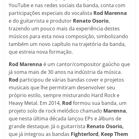
YouTube e nas redes sociais da banda, conta com
participações especiais do vocalista
Rod Marenna
e do guitarrista e produtor
Renato Osorio
,
trazendo um pouco mais da experiência destes
músicos para esta nova composição, simbolizando
também um novo capítulo na trajetória da banda,
que estreia nova formação.
Rod Marenna
é um cantor/compositor gaúcho que
já soma mais de 30 anos na indústria da música.
Rod
participou de várias bandas cover e projetos
musicais que lhe permitiram desenvolver seu
próprio estilo, sempre misturando Hard Rock e
Heavy Metal. Em 2014,
Rod
formou sua banda, um
projeto solo de rock melódico chamado
Marenna
,
que nesta última década lançou EPs e álbuns de
grande destaque. Já o guitarrista
Renato Osorio,
que já integrou as bandas
Fighterlord
,
Keep Them