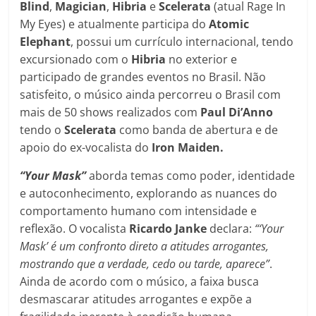
Blind
,
Magician
,
Hibria
e
Scelerata
(atual Rage In
My Eyes) e atualmente participa do
Atomic
Elephant
, possui um currículo internacional, tendo
excursionado com o
Hibria
no exterior e
participado de grandes eventos no Brasil. Não
satisfeito, o músico ainda percorreu o Brasil com
mais de 50 shows realizados com
Paul Di’Anno
tendo o
Scelerata
como banda de abertura e de
apoio do ex-vocalista do
Iron Maiden.
“Your Mask”
aborda temas como poder, identidade
e autoconhecimento, explorando as nuances do
comportamento humano com intensidade e
reflexão. O vocalista
Ricardo Janke
declara:
“‘Your
Mask’ é um confronto direto a atitudes arrogantes,
mostrando que a verdade, cedo ou tarde, aparece”
.
Ainda de acordo com o músico, a faixa busca
desmascarar atitudes arrogantes e expõe a