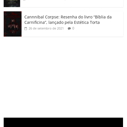
Cannnibal Corpse: Resenha do livro “Bíblia da
Carnificina”, lançado pela Estética Torta
0
26 de setembro de 2021