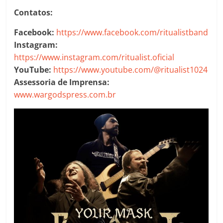
Contatos:
Facebook:
https://www.facebook.com/ritualistband
Instagram:
https://www.instagram.com/ritualist.oficial
YouTube:
https://www.youtube.com/@ritualist1024
Assessoria de Imprensa:
www.wargodspress.com.br