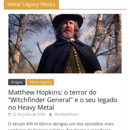
Metal Legacy Media
Artigos
Metal Legacy
Matthew Hopkins: o terror do
“Witchfinder General” e o seu legado
no Heavy Metal
22 de junho de 2026
WarGodsPress
O século XVII britânico abrigou um dos episódios mais