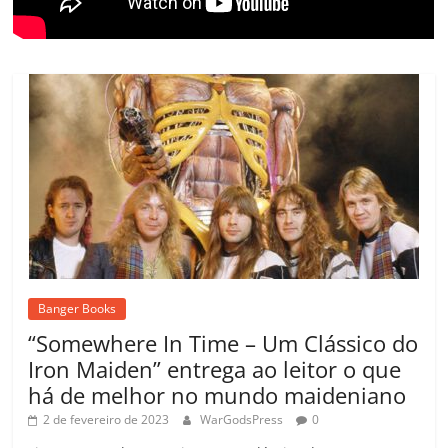
Banger Books
“Somewhere In Time – Um Clássico do
Iron Maiden” entrega ao leitor o que
há de melhor no mundo maideniano
2 de fevereiro de 2023
WarGodsPress
0