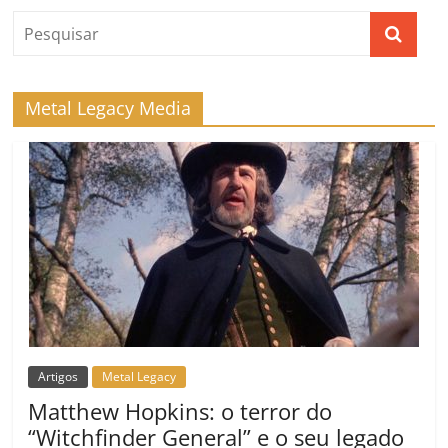
Metal Legacy Media
Artigos
Metal Legacy
Matthew Hopkins: o terror do
“Witchfinder General” e o seu legado