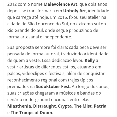
2012 com o nome
Malevolence Art
, que dois anos
depois se transformaria em
Unholy Art
, identidade
que carrega até hoje. Em 2016, fixou seu atelier na
cidade de São Lourenço do Sul, no extremo sul do
Rio Grande do Sul, onde segue produzindo de
forma artesanal e independente.
Sua proposta sempre foi clara: cada peça deve ser
pensada de forma autoral, traduzindo a identidade
de quem a veste. Essa dedicação levou
Kelly
a
vestir artistas de diferentes estilos, atuando em
palcos, videoclipes e festivais, além de conquistar
reconhecimento regional com trajes típicos
premiados na
Südoktober Fest
. Ao longo dos anos,
suas criações chegaram a músicos e bandas do
cenário underground nacional, entre elas
Miasthenia
,
Distraught
,
Crypta
,
The
Mist
,
Patria
e
The
Troops
of
Doom.