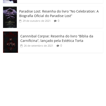
Paradise Lost: Resenha do livro “No Celebration: A
Biografia Oficial do Paradise Lost”
0
29 de outubro de 2021
Cannnibal Corpse: Resenha do livro “Bíblia da
Carnificina”, lançado pela Estética Torta
0
26 de setembro de 2021