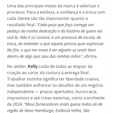
Uma das principais metas da marca é valorizar o
processo. Para a estilista, a confiança e a troca com
cada cliente são tão importantes quanto o
resultado final.
“Cada peça que faço carrega um
pedaço da minha dedicação e da história de quem vai
usá-la. Não é só costura, é um processo de escuta, de
troca, de entender o que aquela pessoa quer expressar.
No fim, o que me move é ver alguém se sentir bem
dentro de algo que saiu das minhas mãos”,
afirma.
No atelier,
Kelly
cuida de todas as etapas: da
criação ao corte, da costura à entrega final.
Trabalhar sozinha significa ter liberdade criativa,
mas também enfrentar os desafios de um negócio
independente — prazos apertados, burocracia,
imprevistos e até crises externas, como a enchente
de 2024.
“Meus fornecedores eram quase todos ali da
região de Novo Hamburgo, Estância Velha, São