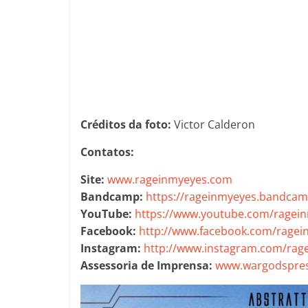
Créditos da foto:
Victor Calderon
Contatos:
Site:
www.rageinmyeyes.com
Bandcamp:
https://rageinmyeyes.bandca
YouTube:
https://www.youtube.com/ragei
Facebook:
http://www.facebook.com/ragei
Instagram:
http://www.instagram.com/rag
Assessoria de Imprensa:
www.wargodspres