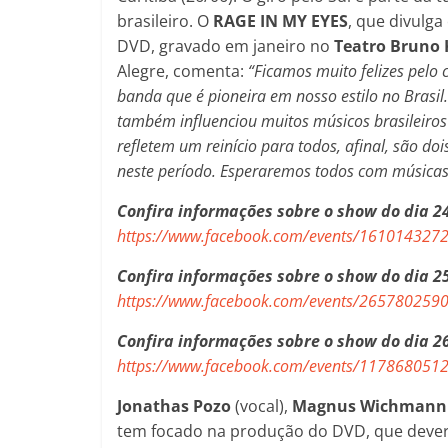
brasileiro. O
RAGE IN MY EYES
, que divulga
DVD, gravado em janeiro no
Teatro Bruno 
Alegre, comenta:
“Ficamos muito felizes pelo 
banda que é pioneira em nosso estilo no Brasi
também influenciou muitos músicos brasileiro
refletem um reinício para todos, afinal, são d
neste período. Esperaremos todos com músicas do
Confira informações sobre o show do dia 24
https://www.facebook.com/events/161014327
Confira informações sobre o show do dia 25
https://www.facebook.com/events/265780259
Confira informações sobre o show do dia 2
https://www.facebook.com/events/117868051
Jonathas Pozo
(vocal),
Magnus Wichmann
tem focado na produção do DVD, que deverá