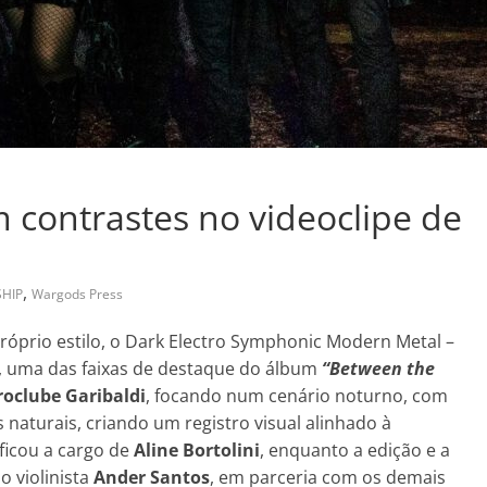
contrastes no videoclipe de
,
HIP
Wargods Press
próprio estilo, o Dark Electro Symphonic Modern Metal –
, uma das faixas de destaque do álbum
“Between the
roclube Garibaldi
, focando num cenário noturno, com
 naturais, criando um registro visual alinhado à
ficou a cargo de
Aline Bortolini
, enquanto a edição e a
 violinista
Ander Santos
, em parceria com os demais