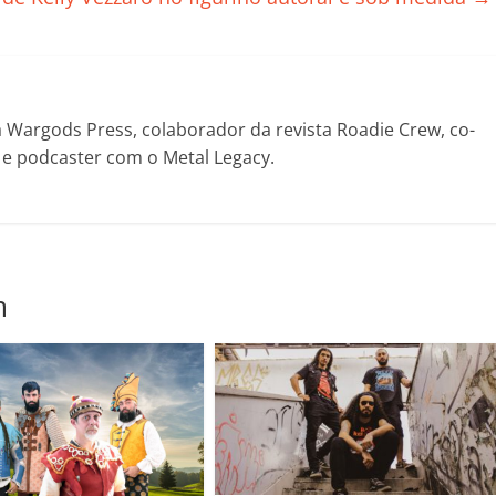
il
h
ar
Wargods Press, colaborador da revista Roadie Crew, co-
! e podcaster com o Metal Legacy.
m