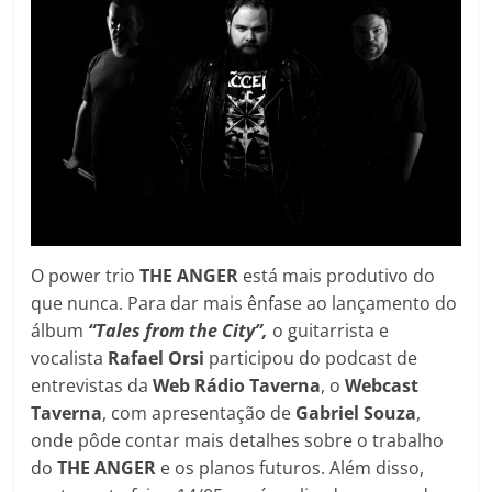
O power trio
THE ANGER
está mais produtivo do
que nunca. Para dar mais ênfase ao lançamento do
álbum
“Tales from the City”,
o guitarrista e
vocalista
Rafael Orsi
participou do podcast de
entrevistas da
Web Rádio Taverna
, o
Webcast
Taverna
, com apresentação de
Gabriel Souza
,
onde pôde contar mais detalhes sobre o trabalho
do
THE ANGER
e os planos futuros. Além disso,