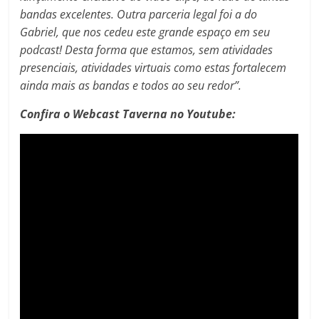
bandas excelentes. Outra parceria legal foi a do
Gabriel, que nos cedeu este grande espaço em seu
podcast! Desta forma que estamos, sem atividades
presenciais, atividades virtuais como estas fortalecem
ainda mais as bandas e todos ao seu redor”.
Confira o Webcast Taverna no Youtube: