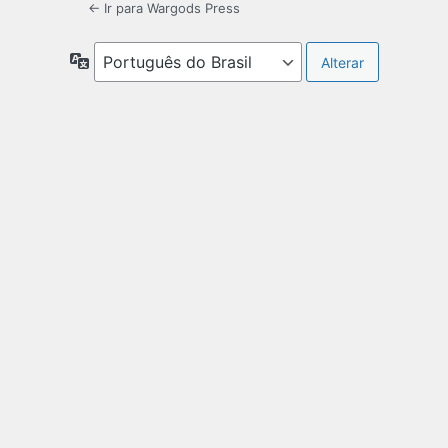
← Ir para Wargods Press
Idioma