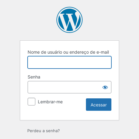
Acessar
Nome de usuário ou endereço de e-mail
Senha
Lembrar-me
Perdeu a senha?