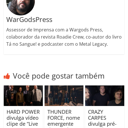
m
WarGodsPress
Assessor de Imprensa com a Wargods Press,
colaborador da revista Roadie Crew, co-autor do livro
Tá no Sangue! e podcaster com o Metal Legacy.
Você pode gostar também
HARD POWER
THUNDER
CRAZY
divulga vídeo
FORCE, nome
CARPES
clipe de “Live
emergente
divulga pré-