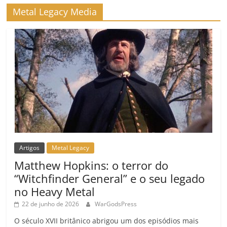
Metal Legacy Media
Artigos
Metal Legacy
Matthew Hopkins: o terror do
“Witchfinder General” e o seu legado
no Heavy Metal
22 de junho de 2026
WarGodsPress
O século XVII britânico abrigou um dos episódios mais