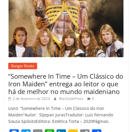
Banger Books
“Somewhere In Time – Um Clássico do
Iron Maiden” entrega ao leitor o que
há de melhor no mundo maideniano
2 de fevereiro de 2023
WarGodsPress
0
Livro: “Somewhere In Time – Um Clássico do Iron
Maiden”Autor: Stjepan JurasTradutor: Luiz Fernando
Souza SpósitoEditora: Estética Torta – 2020Páginas: