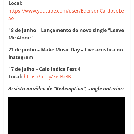
Local:
https://www.youtube.com/user/EdersonCardosoLe
ao
18 de junho – Lançamento do novo single “Leave
Me Alone”
21 de junho – Make Music Day – Live acústica no
Instagram
17 de julho – Caio Indica Fest 4
Local:
https://bit.ly/3etBx3K
Assista ao vídeo de “Redemption”, single anterior: