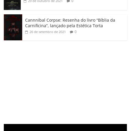
0
29 de outubro de 2021
Cannnibal Corpse: Resenha do livro “Bíblia da
Carnificina”, lançado pela Estética Torta
0
26 de setembro de 2021