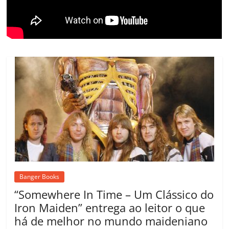
m
Banger Books
“Somewhere In Time – Um Clássico do
Iron Maiden” entrega ao leitor o que
há de melhor no mundo maideniano