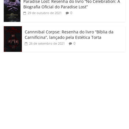
Paradise Lost: Resenha do livro “No Celebration: A
Biografia Oficial do Paradise Lost”
0
29 de outubro de 2021
Cannnibal Corpse: Resenha do livro “Bíblia da
Carnificina”, lançado pela Estética Torta
0
26 de setembro de 2021