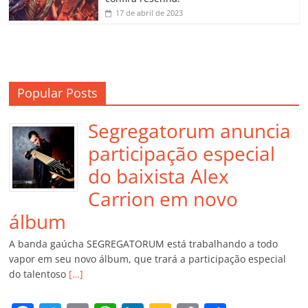
17 de abril de 2023
Popular Posts
Segregatorum anuncia
participação especial
do baixista Alex
Carrion em novo
álbum
A banda gaúcha SEGREGATORUM está trabalhando a todo
vapor em seu novo álbum, que trará a participação especial
do talentoso
[…]