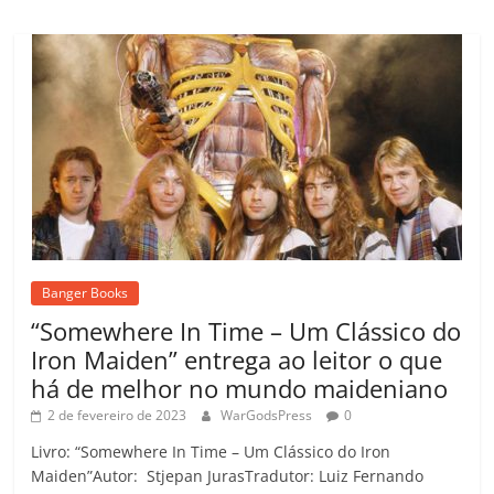
Banger Books
“Somewhere In Time – Um Clássico do
Iron Maiden” entrega ao leitor o que
há de melhor no mundo maideniano
2 de fevereiro de 2023
WarGodsPress
0
Livro: “Somewhere In Time – Um Clássico do Iron
Maiden”Autor: Stjepan JurasTradutor: Luiz Fernando