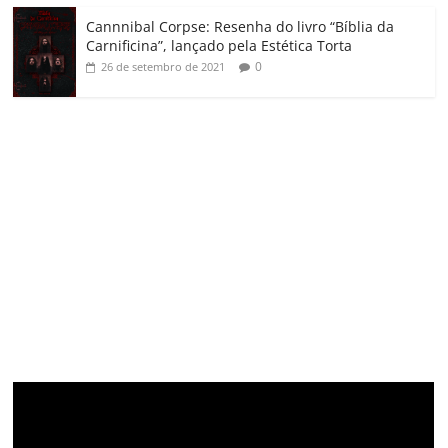
Cannnibal Corpse: Resenha do livro “Bíblia da
Carnificina”, lançado pela Estética Torta
0
26 de setembro de 2021