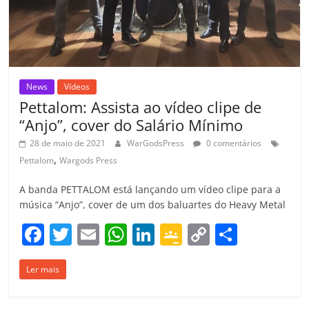
News
Vídeos
Pettalom: Assista ao vídeo clipe de
“Anjo”, cover do Salário Mínimo
28 de maio de 2021
WarGodsPress
0 comentários
,
Pettalom
Wargods Press
A banda PETTALOM está lançando um vídeo clipe para a
música “Anjo”, cover de um dos baluartes do Heavy Metal
F
T
E
W
Li
G
C
C
a
w
m
h
n
o
o
o
Ler mais
c
itt
ai
at
k
o
p
m
e
er
l
s
e
gl
y
p