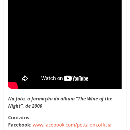
Na foto, a formação do álbum “The Wine of the
Night”, de 2000
Contatos:
Facebook:
www.facebook.com/pettalom.official