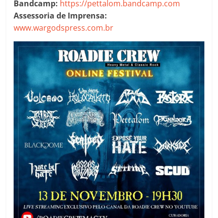
Bandcamp:
https://pettalom.bandcamp.com
Assessoria de Imprensa:
www.wargodspress.com.br