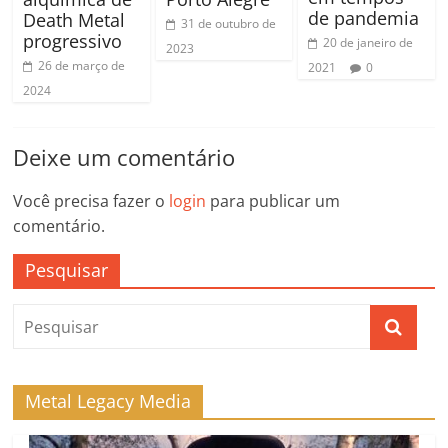
de pandemia
Death Metal
31 de outubro de
progressivo
20 de janeiro de
2023
26 de março de
2021
0
2024
Deixe um comentário
Você precisa fazer o
login
para publicar um
comentário.
Pesquisar
Metal Legacy Media