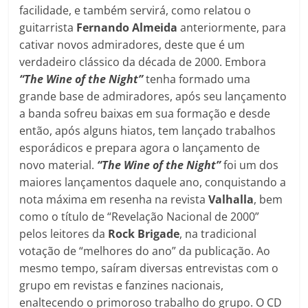
facilidade, e também servirá, como relatou o
guitarrista
Fernando Almeida
anteriormente, para
cativar novos admiradores, deste que é um
verdadeiro clássico da década de 2000. Embora
“The Wine of the Night”
tenha formado uma
grande base de admiradores, após seu lançamento
a banda sofreu baixas em sua formação e desde
então, após alguns hiatos, tem lançado trabalhos
esporádicos e prepara agora o lançamento de
novo material.
“The Wine of the Night”
foi um dos
maiores lançamentos daquele ano, conquistando a
nota máxima em resenha na revista
Valhalla
, bem
como o título de “Revelação Nacional de 2000”
pelos leitores da
Rock Brigade
, na tradicional
votação de “melhores do ano” da publicação. Ao
mesmo tempo, saíram diversas entrevistas com o
grupo em revistas e fanzines nacionais,
enaltecendo o primoroso trabalho do grupo. O CD