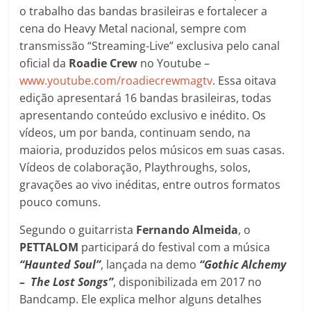
o trabalho das bandas brasileiras e fortalecer a
cena do Heavy Metal nacional, sempre com
transmissão “Streaming-Live” exclusiva pelo canal
oficial da
Roadie Crew
no Youtube –
www.youtube.com/roadiecrewmagtv
. Essa oitava
edição apresentará 16 bandas brasileiras, todas
apresentando conteúdo exclusivo e inédito. Os
vídeos, um por banda, continuam sendo, na
maioria, produzidos pelos músicos em suas casas.
Vídeos de colaboração, Playthroughs, solos,
gravações ao vivo inéditas, entre outros formatos
pouco comuns.
Segundo o guitarrista
Fernando Almeida
, o
PETTALOM
participará do festival com a música
“Haunted Soul”
, lançada na demo
“Gothic Alchemy
– The Lost Songs”
, disponibilizada em 2017 no
Bandcamp. Ele explica melhor alguns detalhes