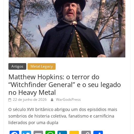
Artigos
Metal Legacy
Matthew Hopkins: o terror do
“Witchfinder General” e o seu legado
no Heavy Metal
22 de junho de 2026
WarGodsPress
O século XVII britânico abrigou um dos episódios mais
sombrios de histeria coletiva, fanatismo e carnificina
liderados por uma dupla