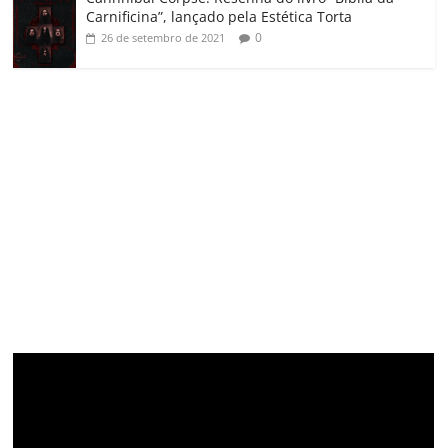
Carnificina”, lançado pela Estética Torta
0
26 de setembro de 2021