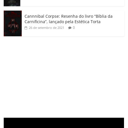
Cannnibal Corpse: Resenha do livro “Bíblia da
Carnificina”, lançado pela Estética Torta
0
26 de setembro de 2021