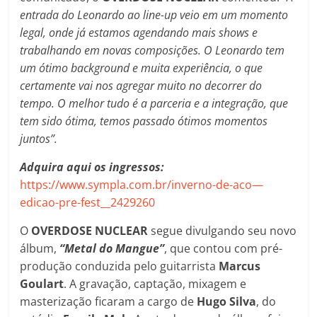
entrada do Leonardo ao line-up veio em um momento
legal, onde já estamos agendando mais shows e
trabalhando em novas composições. O Leonardo tem
um ótimo background e muita experiência, o que
certamente vai nos agregar muito no decorrer do
tempo. O melhor tudo é a parceria e a integração, que
tem sido ótima, temos passado ótimos momentos
juntos”.
Adquira aqui os ingressos:
https://www.sympla.com.br/inverno-de-aco—
edicao-pre-fest__2429260
O
OVERDOSE NUCLEAR
segue divulgando seu novo
álbum,
“Metal do Mangue”
, que contou com pré-
produção conduzida pelo guitarrista
Marcus
Goulart
. A gravação, captação, mixagem e
masterização ficaram a cargo de
Hugo Silva
, do