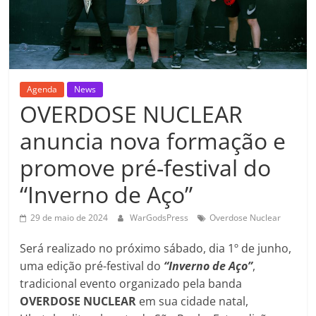
Agenda
News
OVERDOSE NUCLEAR
anuncia nova formação e
promove pré-festival do
“Inverno de Aço”
29 de maio de 2024
WarGodsPress
Overdose Nuclear
Será realizado no próximo sábado, dia 1º de junho,
uma edição pré-festival do
“Inverno de Aço”
,
tradicional evento organizado pela banda
OVERDOSE NUCLEAR
em sua cidade natal,