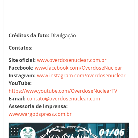
Créditos da foto:
Divulgação
Contatos:
Site oficial:
www.overdosenuclear.com.br
Facebook:
www.facebook.com/OverdoseNuclear
Instagram:
www.instagram.com/overdosenuclear
YouTube:
https://www.youtube.com/OverdoseNuclearTV
E-mail:
contato@overdosenuclear.com
Assessoria de Imprensa:
www.wargodspress.com.br