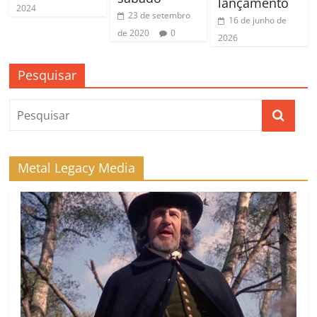
lançamento
2024
23 de setembro
16 de junho de
de 2020
0
2026
Pesquisar
Metal Legacy Media