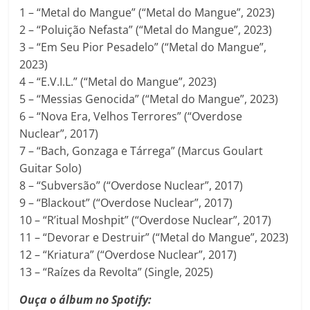
1 – “Metal do Mangue” (“Metal do Mangue”, 2023)
2 – “Poluição Nefasta” (“Metal do Mangue”, 2023)
3 – “Em Seu Pior Pesadelo” (“Metal do Mangue”,
2023)
4 – “E.V.I.L.” (“Metal do Mangue”, 2023)
5 – “Messias Genocida” (“Metal do Mangue”, 2023)
6 – “Nova Era, Velhos Terrores” (“Overdose
Nuclear”, 2017)
7 – “Bach, Gonzaga e Tárrega” (Marcus Goulart
Guitar Solo)
8 – “Subversão” (“Overdose Nuclear”, 2017)
9 – “Blackout” (“Overdose Nuclear”, 2017)
10 – “R’itual Moshpit” (“Overdose Nuclear”, 2017)
11 – “Devorar e Destruir” (“Metal do Mangue”, 2023)
12 – “Kriatura” (“Overdose Nuclear”, 2017)
13 – “Raízes da Revolta” (Single, 2025)
Ouça o álbum no Spotify: