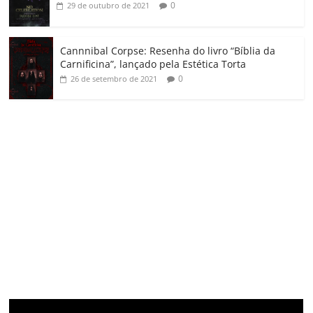
0
29 de outubro de 2021
Cannnibal Corpse: Resenha do livro “Bíblia da
Carnificina”, lançado pela Estética Torta
0
26 de setembro de 2021