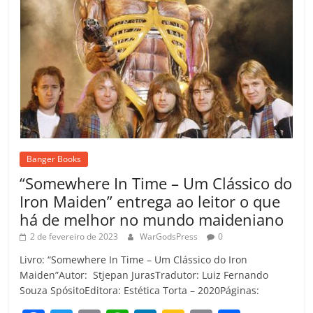
Banger Books
“Somewhere In Time – Um Clássico do
Iron Maiden” entrega ao leitor o que
há de melhor no mundo maideniano
2 de fevereiro de 2023
WarGodsPress
0
Livro: “Somewhere In Time – Um Clássico do Iron
Maiden”Autor: Stjepan JurasTradutor: Luiz Fernando
Souza SpósitoEditora: Estética Torta – 2020Páginas: