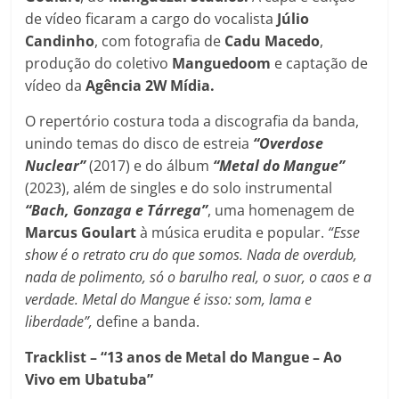
de vídeo ficaram a cargo do vocalista
Júlio
Candinho
, com fotografia de
Cadu
Macedo
,
produção do coletivo
Manguedoom
e captação de
vídeo da
Agência
2W
Mídia.
O repertório costura toda a discografia da banda,
unindo temas do disco de estreia
“Overdose
Nuclear”
(2017) e do álbum
“Metal do Mangue”
(2023), além de singles e do solo instrumental
“Bach, Gonzaga e Tárrega”
, uma homenagem de
Marcus Goulart
à música erudita e popular.
“Esse
show é o retrato cru do que somos. Nada de overdub,
nada de polimento, só o barulho real, o suor, o caos e a
verdade. Metal do Mangue é isso: som, lama e
liberdade”,
define a banda.
Tracklist – “13 anos de Metal do Mangue – Ao
Vivo em Ubatuba”