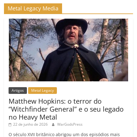
Metal Legacy Media
Artigos
Metal Legacy
Matthew Hopkins: o terror do
“Witchfinder General” e o seu legado
no Heavy Metal
22 de junho de 2026
WarGodsPress
O século XVII britânico abrigou um dos episódios mais