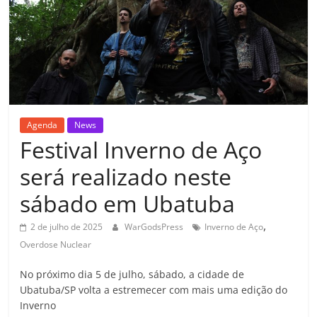
Agenda
News
Festival Inverno de Aço
será realizado neste
sábado em Ubatuba
,
2 de julho de 2025
WarGodsPress
Inverno de Aço
Overdose Nuclear
No próximo dia 5 de julho, sábado, a cidade de
Ubatuba/SP volta a estremecer com mais uma edição do
Inverno