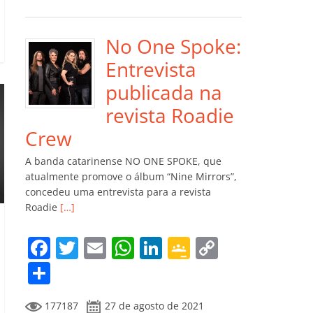
e
er
l
s
e
gl
y
m
b
A
dI
e
Li
p
o
p
n
Cl
n
ar
No One Spoke:
o
p
a
k
til
Entrevista
k
ss
h
publicada na
ro
ar
revista Roadie
o
Crew
m
A banda catarinense NO ONE SPOKE, que
atualmente promove o álbum “Nine Mirrors”,
concedeu uma entrevista para a revista
Roadie
[…]
F
T
E
W
Li
G
C
a
w
m
h
n
o
o
C
c
itt
ai
at
k
o
p
o
177187
27 de agosto de 2021