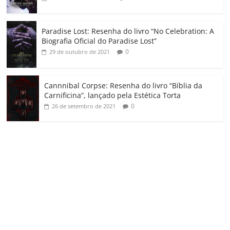
Paradise Lost: Resenha do livro “No Celebration: A
Biografia Oficial do Paradise Lost”
0
29 de outubro de 2021
Cannnibal Corpse: Resenha do livro “Bíblia da
Carnificina”, lançado pela Estética Torta
0
26 de setembro de 2021