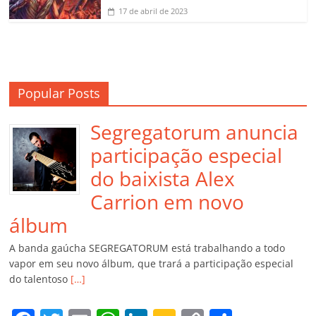
17 de abril de 2023
Popular Posts
Segregatorum anuncia
participação especial
do baixista Alex
Carrion em novo
álbum
A banda gaúcha SEGREGATORUM está trabalhando a todo
vapor em seu novo álbum, que trará a participação especial
do talentoso
[…]