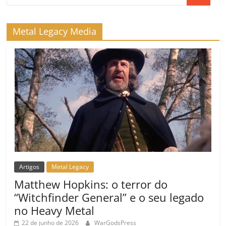
k
ss
ar
ro
Metal Legacy Media
o
m
Artigos
Metal Legacy
Matthew Hopkins: o terror do
“Witchfinder General” e o seu legado
no Heavy Metal
22 de junho de 2026
WarGodsPress