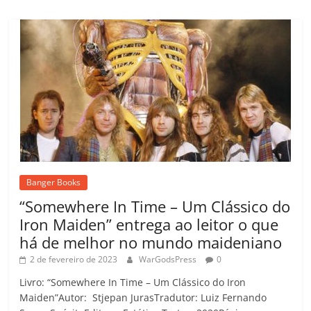
Banger Books
“Somewhere In Time – Um Clássico do
Iron Maiden” entrega ao leitor o que
há de melhor no mundo maideniano
2 de fevereiro de 2023
WarGodsPress
0
Livro: “Somewhere In Time – Um Clássico do Iron
Maiden”Autor: Stjepan JurasTradutor: Luiz Fernando