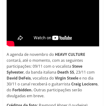
A agenda de novembro do
HEAVY CULTURE
contará, até o momento, com as seguintes
participações: 09/11 com o vocalista
Steve
Sylvester
, da banda italiana
Death SS
, 23/11 com
David DeFeis
, vocalista do
Virgin Steele
e no dia
30/11 o canal receberá o guitarrista
Craig Locicero
,
do
Forbidden.
Outras participações serão
divulgadas em breve.
Créditos da foto:
Raymond Ahner (Loudwire)