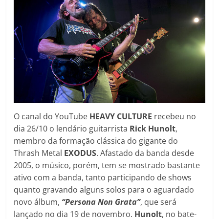
O canal do YouTube
HEAVY CULTURE
recebeu no
dia 26/10 o lendário guitarrista
Rick Hunolt
,
membro da formação clássica do gigante do
Thrash Metal
EXODUS
. Afastado da banda desde
2005, o músico, porém, tem se mostrado bastante
ativo com a banda, tanto participando de shows
quanto gravando alguns solos para o aguardado
novo álbum,
“Persona Non Grata”
, que será
lançado no dia 19 de novembro.
Hunolt
, no bate-