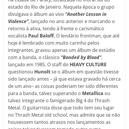
estado do Rio de Janeiro. Naquela época o grupo
divulgava o álbum ao vivo
“Another Lesson in
Violence”
, lançado no ano anterior e marcando o
retorno à ativa, tendo à frente o carismático
vocalista
Paul Baloff.
O lendário frontman, que até
hoje é lembrado com muito carinho pelos
integrantes, gravou apenas um álbum de estúdio
com a banda, o clássico
“Bonded by Blood”
,
lançado em 1985. O staff do
HEAVY CULTURE
questionou
Hunolt
se o álbum em questão tivesse
sido lançado antes – já que estava gravado há cerca
de um ano– as coisas poderiam ter sido diferentes
para a banda, talvez superando o
Metallica
ou
talvez integrante o famigerado Big 4 do Thrash
Metal. O guitarrista disse que todo tem seu lugar
no Thrash Metal old school, mas admite que se não
houvessem tantos atrasos nos lançamentos as