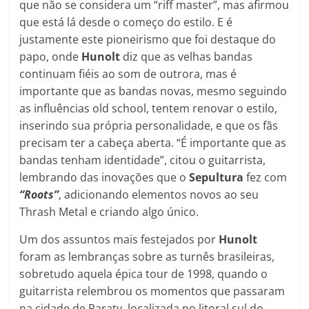
que não se considera um “riff master”, mas afirmou
que está lá desde o começo do estilo. E é
justamente este pioneirismo que foi destaque do
papo, onde
Hunolt
diz que as velhas bandas
continuam fiéis ao som de outrora, mas é
importante que as bandas novas, mesmo seguindo
as influências old school, tentem renovar o estilo,
inserindo sua própria personalidade, e que os fãs
precisam ter a cabeça aberta. “É importante que as
bandas tenham identidade”, citou o guitarrista,
lembrando das inovações que o
Sepultura
fez com
“Roots”
, adicionando elementos novos ao seu
Thrash Metal e criando algo único.
Um dos assuntos mais festejados por
Hunolt
foram as lembranças sobre as turnês brasileiras,
sobretudo aquela épica tour de 1998, quando o
guitarrista relembrou os momentos que passaram
na cidade de Paraty, localizada no litoral sul do