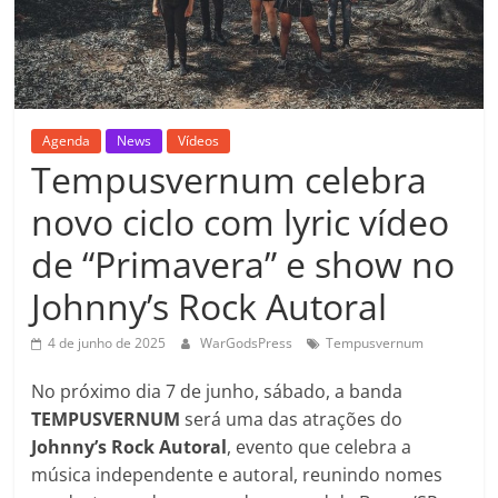
Agenda
News
Vídeos
Tempusvernum celebra
novo ciclo com lyric vídeo
de “Primavera” e show no
Johnny’s Rock Autoral
4 de junho de 2025
WarGodsPress
Tempusvernum
No próximo dia 7 de junho, sábado, a banda
TEMPUSVERNUM
será uma das atrações do
Johnny’s Rock Autoral
, evento que celebra a
música independente e autoral, reunindo nomes