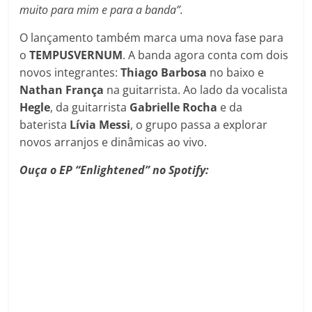
muito para mim e para a banda”.
O lançamento também marca uma nova fase para
o
TEMPUSVERNUM
. A banda agora conta com dois
novos integrantes:
Thiago Barbosa
no baixo e
Nathan França
na guitarrista. Ao lado da vocalista
Hegle
, da guitarrista
Gabrielle
Rocha
e da
baterista
Lívia
Messi
, o grupo passa a explorar
novos arranjos e dinâmicas ao vivo.
Ouça o EP “Enlightened” no Spotify: