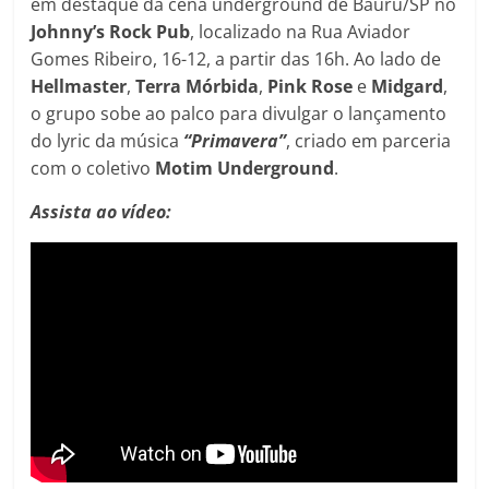
em destaque da cena underground de Bauru/SP no
Johnny’s Rock Pub
, localizado na Rua Aviador
Gomes Ribeiro, 16-12, a partir das 16h. Ao lado de
Hellmaster
,
Terra
Mórbida
,
Pink
Rose
e
Midgard
,
o grupo sobe ao palco para divulgar o lançamento
do lyric da música
“Primavera”
, criado em parceria
com o coletivo
Motim Underground
.
Assista ao vídeo: