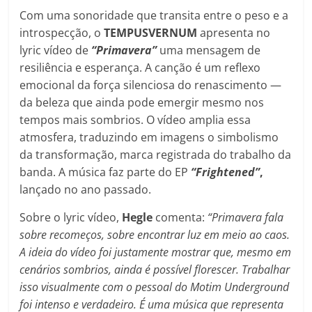
Com uma sonoridade que transita entre o peso e a
introspecção, o
TEMPUSVERNUM
apresenta no
lyric vídeo de
“Primavera”
uma mensagem de
resiliência e esperança. A canção é um reflexo
emocional da força silenciosa do renascimento —
da beleza que ainda pode emergir mesmo nos
tempos mais sombrios. O vídeo amplia essa
atmosfera, traduzindo em imagens o simbolismo
da transformação, marca registrada do trabalho da
banda. A música faz parte do EP
“Frightened”
,
lançado no ano passado.
Sobre o lyric vídeo,
Hegle
comenta:
“Primavera fala
sobre recomeços, sobre encontrar luz em meio ao caos.
A ideia do vídeo foi justamente mostrar que, mesmo em
cenários sombrios, ainda é possível florescer. Trabalhar
isso visualmente com o pessoal do Motim Underground
foi intenso e verdadeiro. É uma música que representa