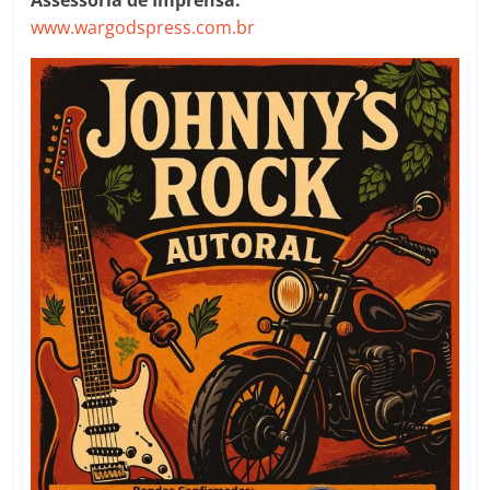
Assessoria de Imprensa:
www.wargodspress.com.br