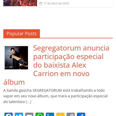
17 de abril de 2023
Popular Posts
Segregatorum anuncia
participação especial
do baixista Alex
Carrion em novo
álbum
A banda gaúcha SEGREGATORUM está trabalhando a todo
vapor em seu novo álbum, que trará a participação especial
do talentoso
[…]