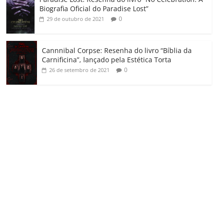
Biografia Oficial do Paradise Lost”
0
29 de outubro de 2021
Cannnibal Corpse: Resenha do livro “Bíblia da
Carnificina”, lançado pela Estética Torta
0
26 de setembro de 2021