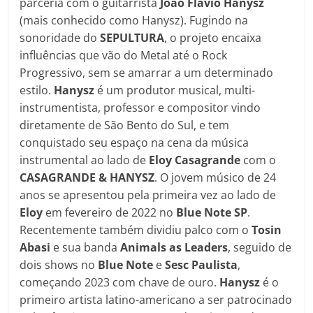
parceria com o guitarrista
João Flávio Hanysz
(mais conhecido como Hanysz). Fugindo na
sonoridade do
SEPULTURA
, o projeto encaixa
influências que vão do Metal até o Rock
Progressivo, sem se amarrar a um determinado
estilo.
Hanysz
é um produtor musical, multi-
instrumentista, professor e compositor vindo
diretamente de São Bento do Sul, e tem
conquistado seu espaço na cena da música
instrumental ao lado de
Eloy Casagrande
com o
CASAGRANDE & HANYSZ
. O jovem músico de 24
anos se apresentou pela primeira vez ao lado de
Eloy
em fevereiro de 2022 no
Blue Note SP
.
Recentemente também dividiu palco com o
Tosin
Abasi
e sua banda
Animals as Leaders
, seguido de
dois shows no
Blue Note
e
Sesc Paulista
,
começando 2023 com chave de ouro.
Hanysz
é o
primeiro artista latino-americano a ser patrocinado