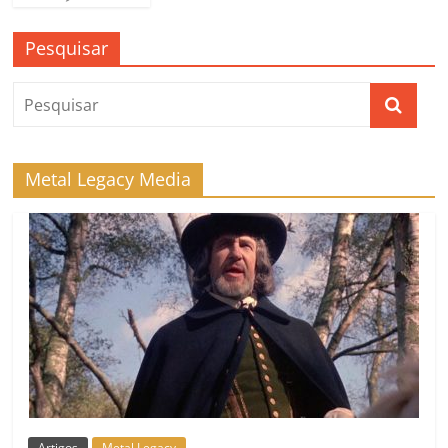
Pesquisar
Metal Legacy Media
Artigos
Metal Legacy