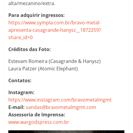
alta/mezanino/extra.
Para adquirir ingressos:
https://www.sympla.com.br/bravo-metal-
apresenta-casagrande-hanysz__1872259?
share_id=0
Créditos das Foto:
Estevam Romeira (Casagrande & Hanysz)
Laura Patzer (Atomic Elephant)
Contatos:
Instagram:
https://www.instagram.com/bravometalmgmt
E-mail:
sandas@bravometalmgmt.com
Assessoria de Imprensa:
www.wargodspress.com.br