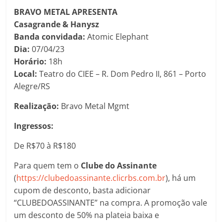
BRAVO METAL APRESENTA
Casagrande & Hanysz
Banda convidada:
Atomic Elephant
Dia:
07/04/23
Horário:
18h
Local:
Teatro do CIEE – R. Dom Pedro II, 861 – Porto
Alegre/RS
Realização:
Bravo Metal Mgmt
Ingressos:
De R$70 à R$180
Para quem tem o
Clube do Assinante
(
https://clubedoassinante.clicrbs.com.br
), há um
cupom de desconto, basta adicionar
“CLUBEDOASSINANTE” na compra. A promoção vale
um desconto de 50% na plateia baixa e