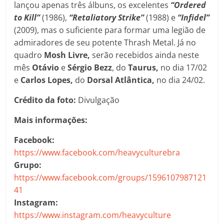
lançou apenas três álbuns, os excelentes
“Ordered
to Kill”
(1986),
“Retaliatory Strike”
(1988) e
“Infidel”
(2009), mas o suficiente para formar uma legião de
admiradores de seu potente Thrash Metal. Já no
quadro
Mosh Livre,
serão recebidos ainda neste
mês
Otávio
e
Sérgio Bezz
, do
Taurus,
no dia 17/02
e
Carlos Lopes,
do
Dorsal Atlântica,
no dia 24/02.
Crédito da foto:
Divulgação
Mais informações:
Facebook:
https://www.facebook.com/heavyculturebra
Grupo:
https://www.facebook.com/groups/1596107987121
41
Instagram:
https://www.instagram.com/heavyculture