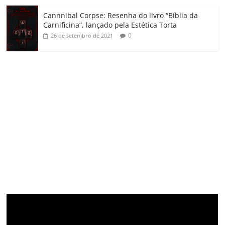
Cannnibal Corpse: Resenha do livro “Bíblia da
Carnificina”, lançado pela Estética Torta
0
26 de setembro de 2021