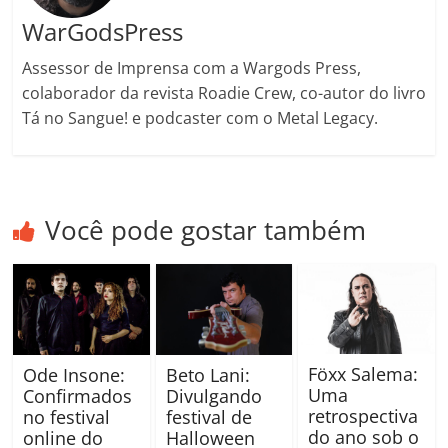
WarGodsPress
Assessor de Imprensa com a Wargods Press,
colaborador da revista Roadie Crew, co-autor do livro
Tá no Sangue! e podcaster com o Metal Legacy.
Você pode gostar também
Föxx Salema:
Ode Insone:
Beto Lani:
Uma
Confirmados
Divulgando
retrospectiva
no festival
festival de
do ano sob o
online do
Halloween