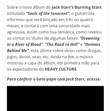
Sobre o novo álbum do
Jack Starr’s Burning Starr
,
intitulado
“Souls of the Innocent”
, o guitarrista
informou que será lançado em três ou quatro
meses, e contará com uma sonoridade mais
agressiva, assim como sua temática, como revelou
ao contar os títulos de algumas faixas:
“Drowning
in a River of Blood”
,
“The Road to Hell”
e
“Demons
Behind Me”
, esta última sobre vícios como drogas,
jogos, álcool, sexo, etc. Ainda na live, o músico
mostrou a capa do álbum, em primeira mão para
os expectadores do
HEAVY CULTURE
.
Para conferir o bate-papo com Jack Starr, acesse: