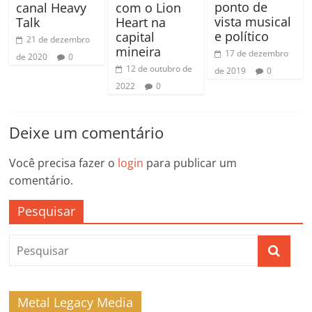
ponto de
canal Heavy
com o Lion
vista musical
Talk
Heart na
e político
capital
21 de dezembro
mineira
17 de dezembro
de 2020
0
12 de outubro de
de 2019
0
2022
0
Deixe um comentário
Você precisa fazer o
login
para publicar um
comentário.
Pesquisar
Metal Legacy Media