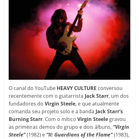
O canal do YouTube
HEAVY CULTURE
conversou
recentemente com o guitarrista
Jack Starr
, um dos
fundadores do
Virgin Steele
, e que atualmente
comanda seu projeto solo e a banda
Jack Starr’s
Burning Starr
. Com o mítico
Virgin Steele
gravou
as primeiras demos do grupo e dois álbuns,
“Virgin
Steele”
(1982) e
“II: Guardians of the Flame”
(1983),