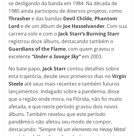
se desligando da banda em 1984. Na década de
1980 ainda participou de diversos projetos, como
Thrasher
e das bandas
Devil Childe, Phantom
Lord
e de um álbum de
Joe Hasselvander
. Com sua
carreira solo e com o
Jack Starr’s Burning Starr
registrou doze álbuns, destacando também o
Guardians of the Flame
, com quem gravou o
excelente
“Under a Savage Sky”
em 2003.
No bate-papo,
Jack Starr
contou detalhes sobre
esta trajetória, desde seus primeiros dias no
Virgin
Steele
até seus mais recentes e também futuros
lançamentos. Indagado sobre a pandemia, disse
que a região onde mora, na Flórida, não foi muito
afetada, e que neste período gravou dois novos
álbuns. Também revelou que este período
pandêmico não afetou seu modo de compor,
destacando:
“Sempre há um elemento no Heavy Metal