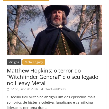
Artigos
Metal Legacy
Matthew Hopkins: o terror do
“Witchfinder General” e o seu legado
no Heavy Metal
22 de junho de 2026
WarGodsPress
O século XVII britânico abrigou um dos episódios mais
sombrios de histeria coletiva, fanatismo e carnificina
liderados por uma dupla