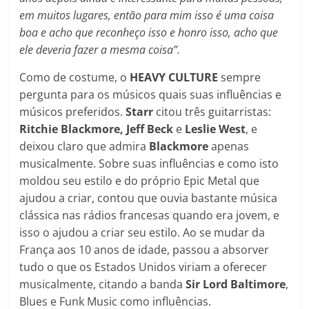
em muitos lugares, então para mim isso é uma coisa
boa e acho que reconheço isso e honro isso, acho que
ele deveria fazer a mesma coisa”.
Como de costume, o
HEAVY CULTURE
sempre
pergunta para os músicos quais suas influências e
músicos preferidos.
Starr
citou três guitarristas:
Ritchie Blackmore, Jeff Beck
e
Leslie West
, e
deixou claro que admira
Blackmore
apenas
musicalmente. Sobre suas influências e como isto
moldou seu estilo e do próprio Epic Metal que
ajudou a criar, contou que ouvia bastante música
clássica nas rádios francesas quando era jovem, e
isso o ajudou a criar seu estilo. Ao se mudar da
França aos 10 anos de idade, passou a absorver
tudo o que os Estados Unidos viriam a oferecer
musicalmente, citando a banda
Sir Lord Baltimore
,
Blues e Funk Music como influências.