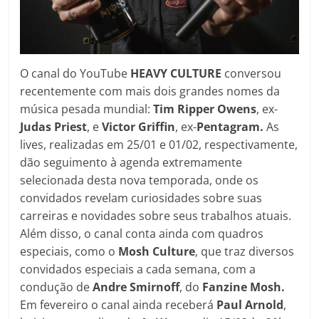
O canal do YouTube
HEAVY CULTURE
conversou
recentemente com mais dois grandes nomes da
música pesada mundial:
Tim Ripper Owens
, ex-
Judas
Priest
, e
Victor Griffin
, ex-
Pentagram.
As
lives, realizadas em 25/01 e 01/02, respectivamente,
dão seguimento à agenda extremamente
selecionada desta nova temporada, onde os
convidados revelam curiosidades sobre suas
carreiras e novidades sobre seus trabalhos atuais.
Além disso, o canal conta ainda com quadros
especiais, como o
Mosh Culture
, que traz diversos
convidados especiais a cada semana, com a
condução de
Andre Smirnoff
, do
Fanzine Mosh.
Em fevereiro o canal ainda receberá
Paul Arnold
,