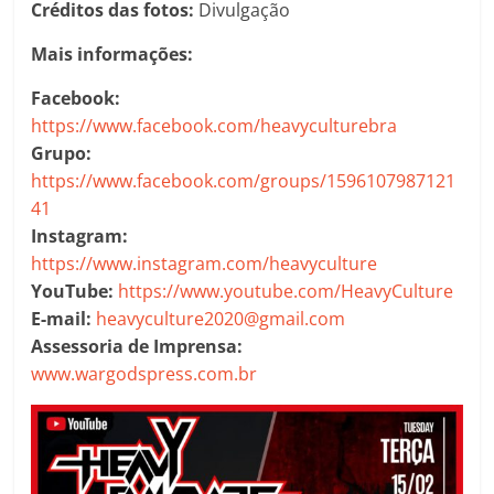
Créditos das fotos:
Divulgação
Mais informações:
Facebook:
https://www.facebook.com/heavyculturebra
Grupo:
https://www.facebook.com/groups/1596107987121
41
Instagram:
https://www.instagram.com/heavyculture
YouTube:
https://www.youtube.com/HeavyCulture
E-mail:
heavyculture2020@gmail.com
Assessoria de Imprensa:
www.wargodspress.com.br