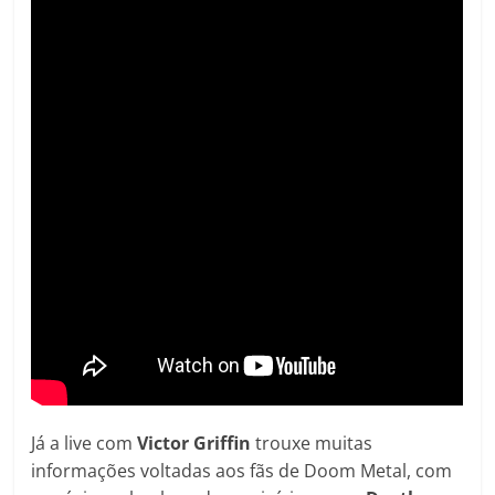
Já a live com
Victor Griffin
trouxe muitas
informações voltadas aos fãs de Doom Metal, com