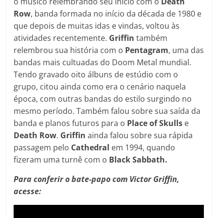
o músico relembrando seu início com o
Death
Row
, banda formada no início da década de 1980 e
que depois de muitas idas e vindas, voltou às
atividades recentemente.
Griffin
também
relembrou sua história com o
Pentagram
, uma das
bandas mais cultuadas do Doom Metal mundial.
Tendo gravado oito álbuns de estúdio com o
grupo, citou ainda como era o cenário naquela
época, com outras bandas do estilo surgindo no
mesmo período. Também falou sobre sua saída da
banda e planos futuros para o
Place of Skulls
e
Death Row
.
Griffin
ainda falou sobre sua rápida
passagem pelo
Cathedral
em 1994, quando
fizeram uma turnê com o
Black Sabbath.
Para conferir o bate-papo com Victor Griffin,
acesse: