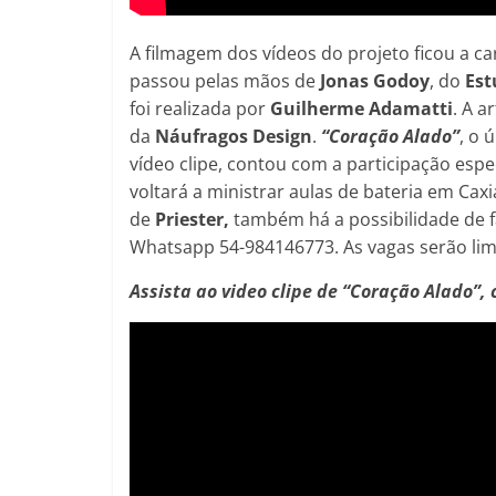
A filmagem dos vídeos do projeto ficou a c
passou pelas mãos de
Jonas Godoy
, do
Est
foi realizada por
Guilherme Adamatti
. A a
da
Náufragos Design
.
“Coração Alado”
, o 
vídeo clipe, contou com a participação espe
voltará a ministrar aulas de bateria em Cax
de
Priester,
também há a possibilidade de 
Whatsapp 54-984146773. As vagas serão lim
Assista ao video clipe de “Coração Alado”, 