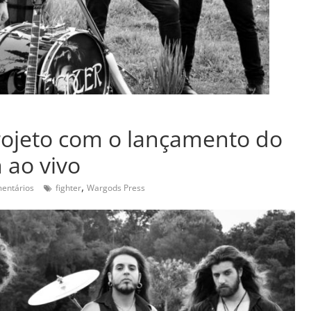
projeto com o lançamento do
 ao vivo
,
entários
fighter
Wargods Press