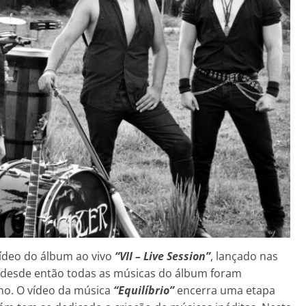
ídeo do álbum ao vivo
“VII – Live Session”
, lançado nas
e desde então todas as músicas do álbum foram
ano. O vídeo da música
“Equilíbrio”
encerra uma etapa