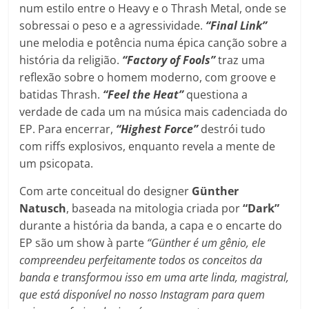
num estilo entre o Heavy e o Thrash Metal, onde se
sobressai o peso e a agressividade.
“Final Link”
une melodia e potência numa épica canção sobre a
história da religião.
“Factory of Fools”
traz uma
reflexão sobre o homem moderno, com groove e
batidas Thrash.
“Feel the Heat”
questiona a
verdade de cada um na música mais cadenciada do
EP. Para encerrar,
“Highest Force”
destrói tudo
com riffs explosivos, enquanto revela a mente de
um psicopata.
Com arte conceitual do designer
Günther
Natusch
, baseada na mitologia criada por
“Dark”
durante a história da banda, a capa e o encarte do
EP são um show à parte
“Günther é um gênio, ele
compreendeu perfeitamente todos os conceitos da
banda e transformou isso em uma arte linda, magistral,
que está disponível no nosso Instagram para quem