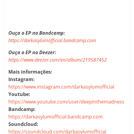
Ouça o EP no Bandcamp:
https://darkasylumofficial.bandcamp.com
Ouça o EP no Deezer:
https://www.deezer.com/en/album/219587452
Mais informações:
Instagram:
https://www.instagram.com/darkasylumofficial
Youtube:
https://www.youtube.com/user/deepinthemadness
Bandcamp:
https://darkasylumofficial.bandcamp.com
Soundcloud:
https://soundcloud.com/darkasylumofficial