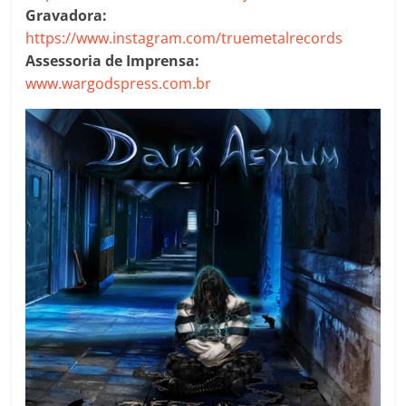
Gravadora:
https://www.instagram.com/truemetalrecords
Assessoria de Imprensa:
www.wargodspress.com.br