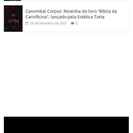
Cannnibal Corpse: Resenha do livro “Bíblia da
Carnificina”, lançado pela Estética Torta
0
26 de setembro de 2021