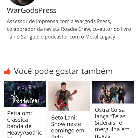
WarGodsPress
Assessor de Imprensa com a Wargods Press,
colaborador da revista Roadie Crew, co-autor do livro
Tá no Sangue! e podcaster com o Metal Legacy.
Você pode gostar também
Ostra Coisa
Pettalom:
lança “Teias
Beto Lani:
Clássica
Siderais” e
Show neste
banda de
mergulha em
domingo em
Heavy/Gothic
novas
Belo