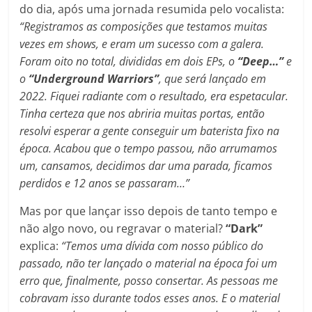
do dia, após uma jornada resumida pelo vocalista:
“Registramos as composições que testamos muitas
vezes em shows, e eram um sucesso com a galera.
Foram oito no total, divididas em dois EPs, o
“Deep…”
e
o
“Underground Warriors”
, que será lançado em
2022. Fiquei radiante com o resultado, era espetacular.
Tinha certeza que nos abriria muitas portas, então
resolvi esperar a gente conseguir um baterista fixo na
época. Acabou que o tempo passou, não arrumamos
um, cansamos, decidimos dar uma parada, ficamos
perdidos e 12 anos se passaram…”
Mas por que lançar isso depois de tanto tempo e
não algo novo, ou regravar o material?
“Dark”
explica:
“Temos uma dívida com nosso público do
passado, não ter lançado o material na época foi um
erro que, finalmente, posso consertar. As pessoas me
cobravam isso durante todos esses anos. E o material