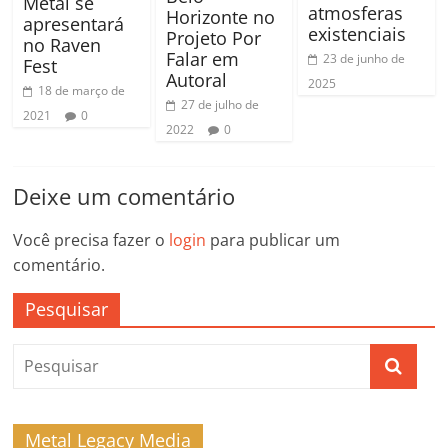
Metal se
atmosferas
Horizonte no
apresentará
existenciais
Projeto Por
no Raven
Falar em
23 de junho de
Fest
Autoral
2025
18 de março de
27 de julho de
2021
0
2022
0
Deixe um comentário
Você precisa fazer o
login
para publicar um
comentário.
Pesquisar
Metal Legacy Media