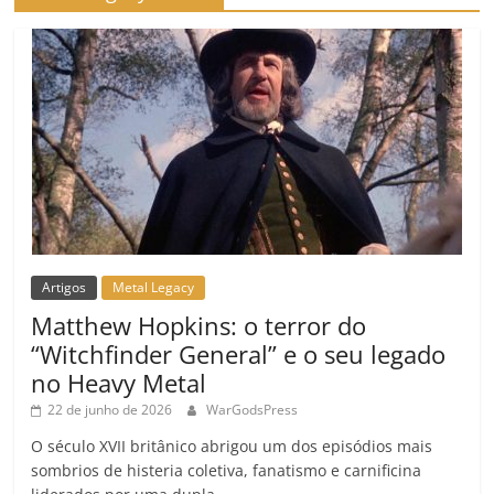
Artigos
Metal Legacy
Matthew Hopkins: o terror do
“Witchfinder General” e o seu legado
no Heavy Metal
22 de junho de 2026
WarGodsPress
O século XVII britânico abrigou um dos episódios mais
sombrios de histeria coletiva, fanatismo e carnificina