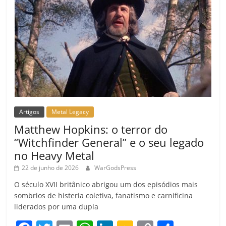
Artigos
Metal Legacy
Matthew Hopkins: o terror do
“Witchfinder General” e o seu legado
no Heavy Metal
22 de junho de 2026
WarGodsPress
O século XVII britânico abrigou um dos episódios mais
sombrios de histeria coletiva, fanatismo e carnificina
liderados por uma dupla