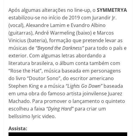
Após algumas alterações no line-up, o
SYMMETRYA
estabilizou-se no início de 2019 com Jurandir Jr.
(vocal), Alexandre Lamim e Evandro Albino
(guitarras), André Warmeling (baixo) e Marcos
Vinicius (bateria), formação que pretende levar as
músicas de
“Beyond the Darkness”
para todo o país e
exterior. Com algumas letras abordando a
literatura brasileira, o álbum conta também com
“Rose the Hat”, música baseada em personagens
do livro “Doutor Sono”, do escritor americano
Stephen King e a música
“Lights Go Down”
baseada
em uma obra do famoso artista joinvilense Juarez
Machado. Para promover o lançamento o quinteto
escolheu a faixa
“Dying Hard”
para criar um
belíssimo lyric video.
Assista: