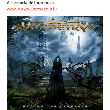
Assessoria de Imprensa:
www.wargodspress.com.br