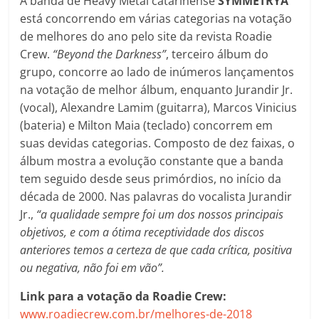
A banda de Heavy Metal catarinense
SYMMETRYA
está concorrendo em várias categorias na votação
de melhores do ano pelo site da revista Roadie
Crew.
“Beyond the Darkness”
, terceiro álbum do
grupo, concorre ao lado de inúmeros lançamentos
na votação de melhor álbum, enquanto Jurandir Jr.
(vocal), Alexandre Lamim (guitarra), Marcos Vinicius
(bateria) e Milton Maia (teclado) concorrem em
suas devidas categorias. Composto de dez faixas, o
álbum mostra a evolução constante que a banda
tem seguido desde seus primórdios, no início da
década de 2000. Nas palavras do vocalista Jurandir
Jr.,
“a qualidade sempre foi um dos nossos principais
objetivos, e com a ótima receptividade dos discos
anteriores temos a certeza de que cada crítica, positiva
ou negativa, não foi em vão”.
Link para a votação da Roadie Crew:
www.roadiecrew.com.br/melhores-de-2018