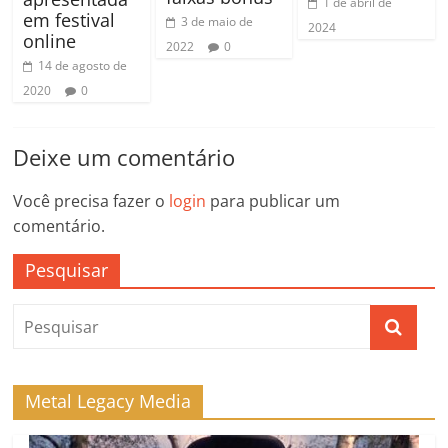
1 de abril de
em festival
3 de maio de
2024
online
2022
0
14 de agosto de
2020
0
Deixe um comentário
Você precisa fazer o
login
para publicar um
comentário.
Pesquisar
Metal Legacy Media