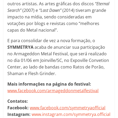
outros artistas. As artes gráficas dos discos
“Eternal
Search”
(2007) e
“Last Dawn”
(2014) tiveram grande
impacto na mídia, sendo consideradas em
votações por blogs e revistas como “melhores
capas do Metal nacional”.
E para consolidar de vez a nova formação, o
SYMMETRYA
acaba de anunciar sua participação
no Armageddon Metal Festival, que será realizado
no dia 01/06 em Joinville/SC, no Expoville Convetion
Center, ao lado de bandas como Ratos de Porão,
Shaman e Flesh Grinder.
Mais informações na página do festival:
www.facebook.com/armageddonmetalfestival
Contatos:
Facebook:
www.facebook.com/symmetryaofficial
Instagram:
www.instagram.com/symmetrya.official