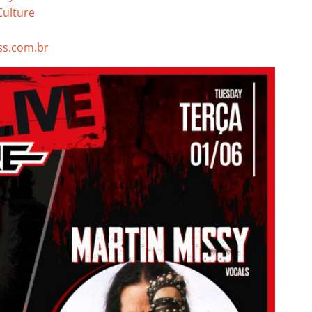
ulture
s.com.br