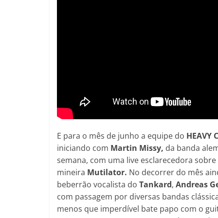
E para o mês de junho a equipe do
HEAVY 
iniciando com
Martin Missy,
da banda ale
semana, com uma live esclarecedora sobre
mineira
Mutilator.
No decorrer do mês ain
beberrão vocalista do
Tankard
,
Andreas G
com passagem por diversas bandas clássica
menos que imperdível bate papo com o gui