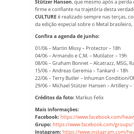
Stützer Hansen
, que mesmo após a perda 
firme e confiante na trajetória desta verda
CULTURE
é realizado sempre nas terças, c
da edição especial sobre o Metal brasileiro,
Confira a agenda de junho:
01/06 – Martin Missy – Protector – 18h
04/06 – Armando e C.M. – Mutilator – 19h
08/06 – Graham Bonnet – Alcatrazz, MSG, R
15/06 – Andreas Geremia – Tankard – 18h
22/06 – Terry Butler – Inhuman Condition/O
29/06 – Michael Stützer Hansen – Artillery –
Créditos da foto:
Markus Felix
Mais informações:
Facebook:
https://www.facebook.com/heav
Grupo:
https://www.facebook.com/groups
Instagram:
https://www.instagram.com/he