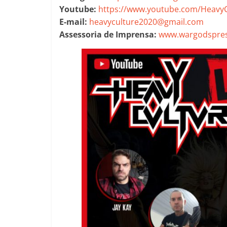
Youtube:
https://www.youtube.com/HeavyC
E-mail:
heavyculture2020@gmail.com
Assessoria de Imprensa:
www.wargodspres