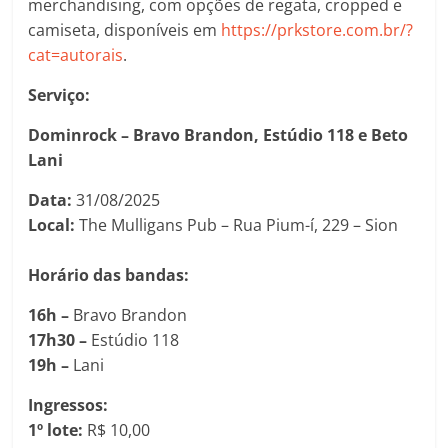
merchandising, com opções de regata, cropped e
camiseta, disponíveis em
https://prkstore.com.br/?
cat=autorais
.
Serviço:
Dominrock – Bravo Brandon, Estúdio 118 e Beto
Lani
Data:
31/08/2025
Local:
The Mulligans Pub – Rua Pium-í, 229 – Sion
Horário das bandas:
16h –
Bravo Brandon
17h30 –
Estúdio 118
19h –
Lani
Ingressos:
1º lote:
R$ 10,00