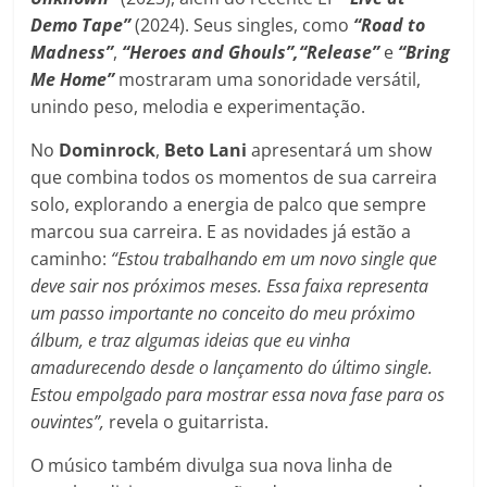
Demo Tape”
(2024). Seus singles, como
“Road to
Madness”
,
“Heroes and Ghouls”,“Release”
e
“Bring
Me Home”
mostraram uma sonoridade versátil,
unindo peso, melodia e experimentação.
No
Dominrock
,
Beto Lani
apresentará um show
que combina todos os momentos de sua carreira
solo, explorando a energia de palco que sempre
marcou sua carreira. E as novidades já estão a
caminho:
“Estou trabalhando em um novo single que
deve sair nos próximos meses. Essa faixa representa
um passo importante no conceito do meu próximo
álbum, e traz algumas ideias que eu vinha
amadurecendo desde o lançamento do último single.
Estou empolgado para mostrar essa nova fase para os
ouvintes”,
revela o guitarrista.
O músico também divulga sua nova linha de