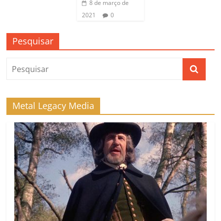
8 de março de
2021
0
Pesquisar
Metal Legacy Media