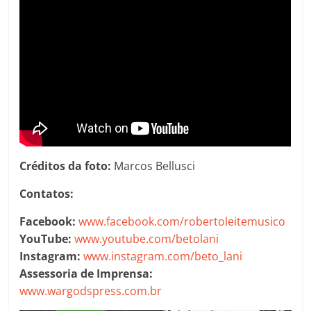
Créditos da foto:
Marcos Bellusci
Contatos:
Facebook:
www.facebook.com/robertoleitemusico
YouTube:
www.youtube.com/betolani
Instagram:
www.instagram.com/beto_lani
Assessoria de Imprensa:
www.wargodspress.com.br