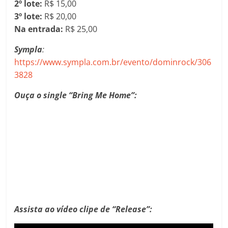
2º lote:
R$ 15,00
3º lote:
R$ 20,00
Na entrada:
R$ 25,00
Sympla
:
https://www.sympla.com.br/evento/dominrock/306
3828
Ouça o single “Bring Me Home”:
Assista ao vídeo clipe de “Release”: